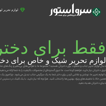
لوازم تحریر ل
فقط برای دختره
لوازم تحریر شیک و خاص برای دخت
دنبال لوازم تحریر جذاب و متفاوت برای دخترتان هستید؟ مجموعه ما با طراحی‌های بی‌نظیر و رنگ‌های شاد
ذوق دخترتان نیاز دارید، فراهم کرده است. ما تنوع گسترده‌ای از محصولات باکیفیت را به شما ارائه می‌دهیم
با لوازم تحریر ما، نوشتن و نقاشی کردن برای دختر شما به یک سرگرمی جذاب تبدیل می‌شود. چرا امروز یک
همین حالا با تخفیف‌های ویژه، بهترین‌ها را انتخاب کنید. هرآنچه که نیاز دارید، با یک کلیک در دسترس است!
دنیای دخترتان هدیه دهید.