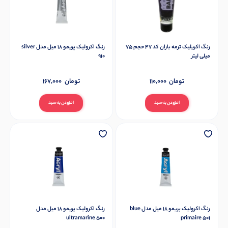
رنگ اکریلیک ترمه باران کد 47 حجم 75
رنگ اکرولیک پریمو 18 میل مدل silver
میلی لیتر
910
تومان
110,000
تومان
167,000
افزودن به سبد
افزودن به سبد
رنگ اکرولیک پریمو 18 میل مدل blue
رنگ اکرولیک پریمو 18 میل مدل
ultramarine 500
primaire 501