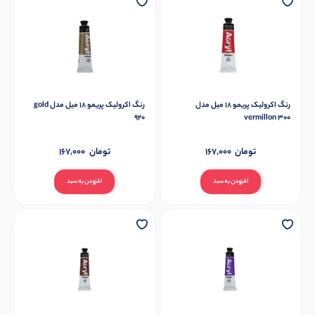
رنگ اکرولیک پریمو 18 میل مدل
رنگ اکرولیک پریمو 18 میل مدل gold
920
vermillon 300
تومان
167,000
تومان
167,000
افزودن به سبد
افزودن به سبد