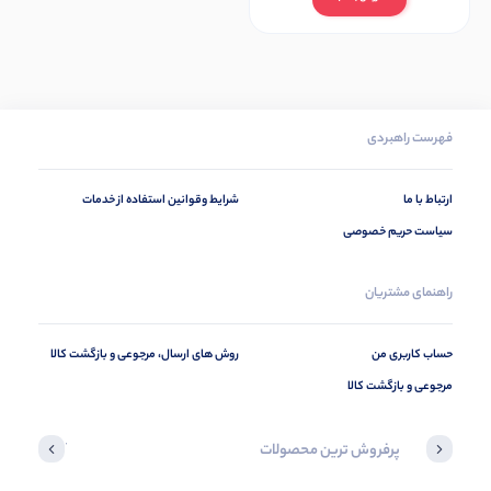
فهرست راهبردی
ارتباط با ما
شرایط وقوانین استفاده از خدمات
سیاست حریم خصوصی
راهنمای مشتریان
حساب کاربری من
روش های ارسال، مرجوعی و بازگشت کالا
مرجوعی و بازگشت کالا
پرفروش ترین محصولات
آخرین محصول