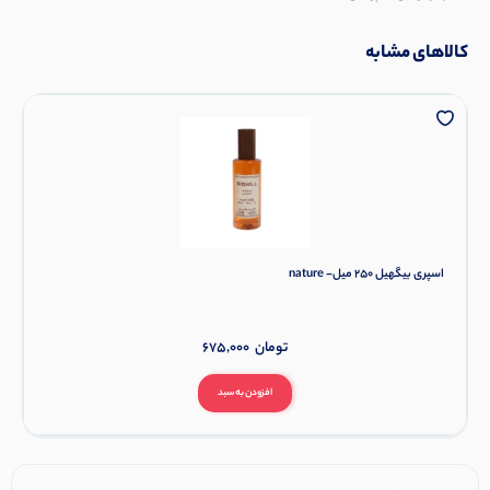
کالاهای مشابه
اسپری بیگهیل 250 میل- nature
تومان
675,000
افزودن به سبد