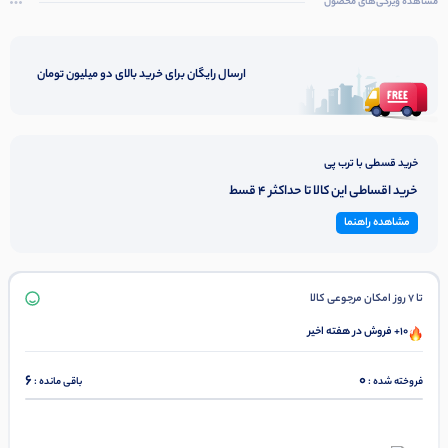
مشاهده ویژگی‌های محصول
ارسال رایگان برای خرید بالای دو میلیون تومان
خرید قسطی با ترب پی
خرید اقساطی این کالا تا حداکثر 4 قسط
مشاهده راهنما
تا 7 روز امکان مرجوعی کالا
10+ فروش در هفته اخیر
6
0
فروخته شده :
باقی مانده :