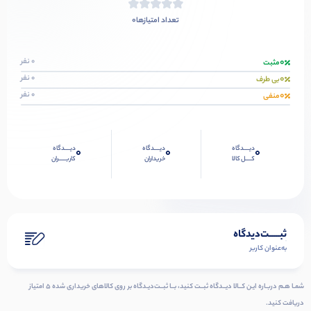
0
تعداد امتیازها
0
0 نفر
مثبت
0
0 نفر
بی طرف
0
0 نفر
منفی
دیــــدگاه
دیــــدگاه
دیــــدگاه
0
0
0
کــــل کالا
خریداران
کاربـــــران
ثبـــــت‌دیدگاه
به‌عنوان کاربر
شمـا هـم دربـاره ایـن کــالا دیــدگاه ثبــت کنید، بــا ثبــت‌دیـدگاه بر روی کالاهای خریداری شده ۵ امتیاز
دریافت کنید.