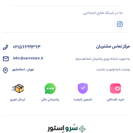
ما در شبکه های اجتماعی
02156699364
مرکز تماس مشتریان
info @sarvstore.ir
به صورت شبانه روزی پشتیبان شما هستیم
رضایت شما اولویت ماست.
تهران ، اسلامشهر
خرید اقساطی
تضمین کیفیت
پشتیبانی عالی
ارسال فوری