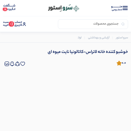
شـــــگفت
منــــــــــــو
انگیزت
دستــرسی
حساب
سبـد
(:
کاربری
خرید
سرو استور
آرایشی و بهداشتی
لوازم بهداشتی
خوشبو کننده خانه لاتراس-کاتالونیا نایت میوه ای
خوشبو کننده خانه لاتراس-کاتالونیا نایت میوه ای
0.0