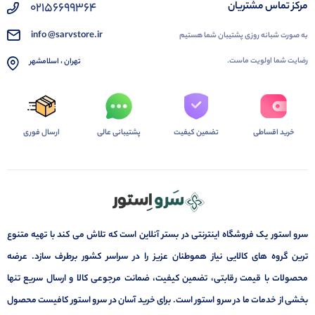
02156699364
مرکز تماس مشتریان
info @sarvstore.ir
به صورت شبانه روزی پشتیبان شما هستیم
رضایت شما اولویت ماست.
تهران ، اسلامشهر
خرید اقساطی
تضمین کیفیت
پشتیبانی عالی
ارسال فوری
سرو استور یک فروشگاه اینترنتی در بستر آنلاین است که تلاش می کند با تهیه متنوع
ترین گروه های کالایی نیاز هموطنان عزیز را در سراسر کشور برطرف سازد. عرضه
محصولات با قیمت رقابتی، تضمین کیفیت، ضمانت مرجوعی کالا و ارسال سریع تنها
بخشی از خدمات ما در سرو استور است. برای خرید آسان در سرو استور کافیست محصول