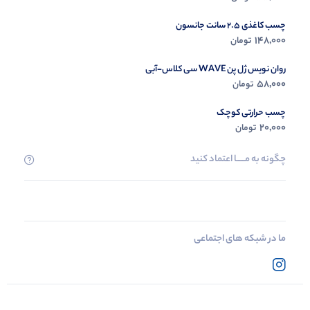
چسب کاغذی 2.5 سانت جانسون
148,000
تومان
روان نویس ژل پن WAVE سی کلاس-آبی
58,000
تومان
چسب حرارتی کوچک
20,000
تومان
چگونه به مــــــا اعتماد کنید
ما در شبکه های اجتماعی