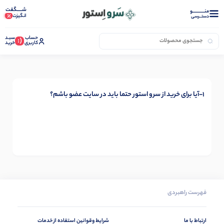
شـــــگفت
منــــــــــــو
انگیزت
دستــرسی
حساب
سبـد
(:
کاربری
خرید
1-آیا برای خرید از سرو استور حتما باید در سایت عضو باشم؟
فهرست راهبردی
ارتباط با ما
شرایط وقوانین استفاده از خدمات