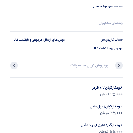
سیاست حریم خصوصی
راهنمای مشتریان
حساب کاربری من
روش های ارسال، مرجوعی و بازگشت کالا
مرجوعی و بازگشت کالا
پرفروش ترین محصولات
آخرین محصول
خودکار کیان 0.7 قرمز
در حال ب
25,000
تومان
مشاه
خودکار کیان 1میل- آبی
25,000
تومان
خودکار گیره فلزی اونر 0.7 آبی
55,000
تومان