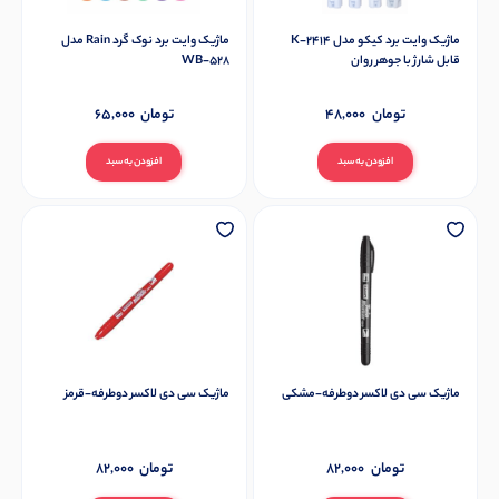
ماژیک وایت برد کیکو مدل K-2414
ماژیک وایت برد نوک گرد Rain مدل
قابل شارژ با جوهر روان
WB-528
تومان
48,000
تومان
65,000
افزودن به سبد
افزودن به سبد
ماژیک سی دی لاکسر دوطرفه-مشکی
ماژیک سی دی لاکسر دوطرفه-قرمز
تومان
82,000
تومان
82,000