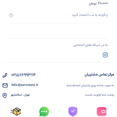
20,000
تومان
چگونه به مــــــا اعتماد کنید
ما در شبکه های اجتماعی
02156699364
مرکز تماس مشتریان
info @sarvstore.ir
به صورت شبانه روزی پشتیبان شما هستیم
رضایت شما اولویت ماست.
تهران ، اسلامشهر