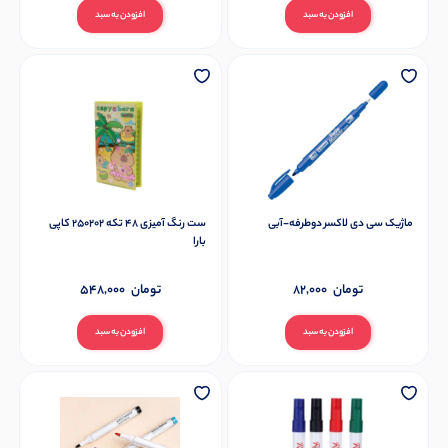
افزودن به سبد
افزودن به سبد
ماژیک سی دی لاکسر دوطرفه-آبی
ست رنگ آمیزی 48 تکه 250202 کاپی
بارا
تومان
82,000
تومان
548,000
افزودن به سبد
افزودن به سبد