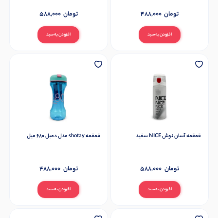
تومان
488,000
تومان
588,000
افزودن به سبد
افزودن به سبد
قمقمه آسان نوش NICE سفید
قمقمه shotay مدل دمبل 680 میل
تومان
588,000
تومان
488,000
افزودن به سبد
افزودن به سبد