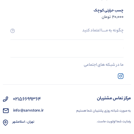
چسب حرارتی کوچک
20,000
تومان
چگونه به مــــــا اعتماد کنید
ما در شبکه های اجتماعی
02156699364
مرکز تماس مشتریان
info @sarvstore.ir
به صورت شبانه روزی پشتیبان شما هستیم
رضایت شما اولویت ماست.
تهران ، اسلامشهر