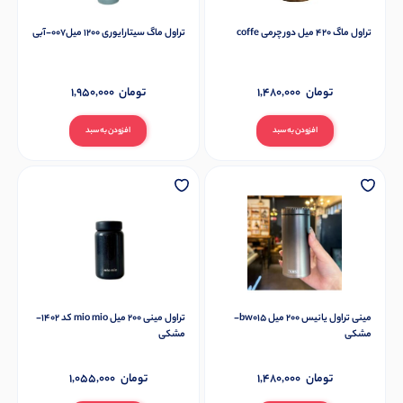
تراول ماگ 420 میل دور چرمی coffe
تراول ماگ سیتارایوری 1200 میل007-آبی
تومان
1,480,000
تومان
1,950,000
افزودن به سبد
افزودن به سبد
مینی تراول یانیس 200 میل bw015-
تراول مینی 200 میل mio mio کد 1402-
مشکی
مشکی
تومان
1,480,000
تومان
1,055,000