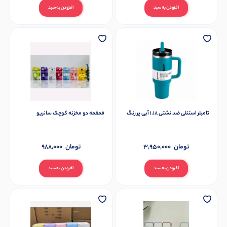
افزودن به سبد
افزودن به سبد
تامبلر استنلی ضد نشتی 1.18 آبی پر رنگ
قمقمه دو مخزنه کوچک سانریو
تومان
3,950,000
تومان
988,000
افزودن به سبد
افزودن به سبد