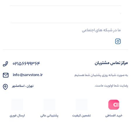
ما در شبکه های اجتماعی
02156699364
مرکز تماس مشتریان
info @sarvstore.ir
به صورت شبانه روزی پشتیبان شما هستیم
رضایت شما اولویت ماست.
تهران ، اسلامشهر
خرید اقساطی
تضمین کیفیت
پشتیبانی عالی
ارسال فوری