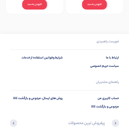
افزودن به سبد
افزودن به سبد
فهرست راهبردی
ارتباط با ما
شرایط وقوانین استفاده از خدمات
سیاست حریم خصوصی
راهنمای مشتریان
حساب کاربری من
روش های ارسال، مرجوعی و بازگشت کالا
مرجوعی و بازگشت کالا
پرفروش ترین محصولات
آخرین محصول