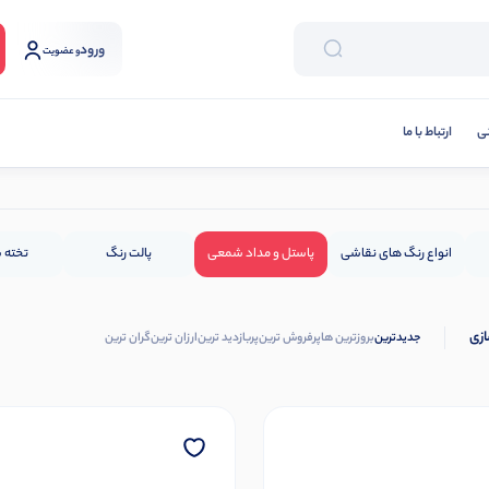
ورود
و عضویت
نی
ارتباط با ما
انواع رنگ های نقاشی
پاستل و مداد شمعی
پالت رنگ
تخته 
ازی
جدیدترین
بروزترین ها
پرفروش ترین
پربازدید ترین
ارزان ترین
گران ترین