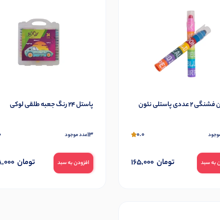
علامتزن فشنگی 2 عددی پاستلی نئون
پاستل 24 رنگ جعبه طلقی لوکی
0
13
0.0
وجود
عدد موجود
تومان
165,000
تومان
,000
 به سبد
افزودن به سبد