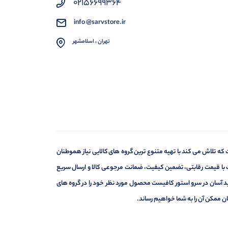
02156699364
info @sarvstore.ir
تهران ، اسلامشهر
 که تلاش می کند با تهیه متنوع ترین گروه های کالایی نیاز هموطنان
 با قیمت رقابتی، تضمین کیفیت، ضمانت مرجوعی کالا و ارسال سریع
ید آسان در سرو استور کافیست محصول مورد نظر خود را در گروه های
ان ممکن آن را به شما خواهیم رساند.