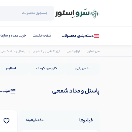
صفحه نخست
خرید عمده و سازما
دسته بندی محصولات
سرو استور
لوازم تحریر
ابزار نقاشی و رنگ آمیزی
پاستل و مداد شمعی
خمیر بازی
کاور مهدکودک
اسلایم
پاستل و مداد شمعی
مرتب‌س
فیلترها
حذف‌فیلتر‌ها