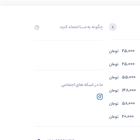
چگونه به مــــــا اعتماد کنید
آخرین محصولاتی که بازدید کردید
25,000
در حال بارگیری ...
تومان
مشاهده محصولات
25,000
تومان
55,000
تومان
ما در شبکه های اجتماعی
148,000
تومان
58,000
تومان
20,000
تومان