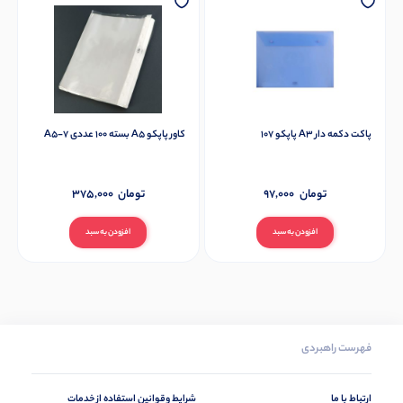
پاکت دکمه دار A3 پاپکو 107
کاور پاپکو A5 بسته 100 عددی A5-7
تومان
97,000
تومان
375,000
افزودن به سبد
افزودن به سبد
فهرست راهبردی
ارتباط با ما
شرایط وقوانین استفاده از خدمات