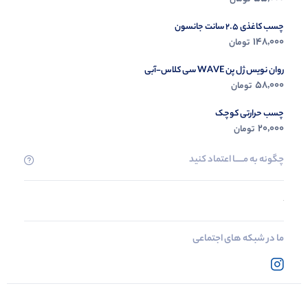
چسب کاغذی 2.5 سانت جانسون
148,000
تومان
روان نویس ژل پن WAVE سی کلاس-آبی
58,000
تومان
چسب حرارتی کوچک
20,000
تومان
چگونه به مــــــا اعتماد کنید
ما در شبکه های اجتماعی