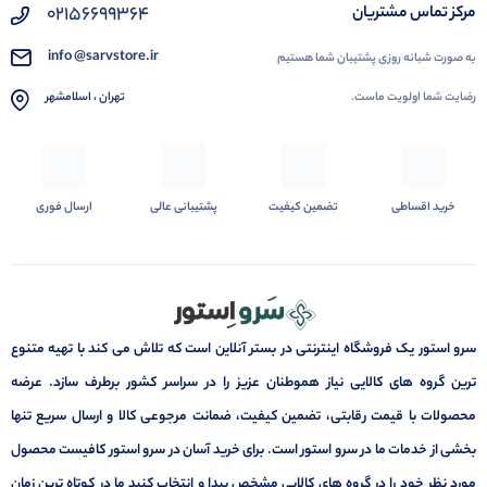
02156699364
مرکز تماس مشتریان
info @sarvstore.ir
به صورت شبانه روزی پشتیبان شما هستیم
رضایت شما اولویت ماست.
تهران ، اسلامشهر
خرید اقساطی
تضمین کیفیت
پشتیبانی عالی
ارسال فوری
سرو استور یک فروشگاه اینترنتی در بستر آنلاین است که تلاش می کند با تهیه متنوع
ترین گروه های کالایی نیاز هموطنان عزیز را در سراسر کشور برطرف سازد. عرضه
محصولات با قیمت رقابتی، تضمین کیفیت، ضمانت مرجوعی کالا و ارسال سریع تنها
بخشی از خدمات ما در سرو استور است. برای خرید آسان در سرو استور کافیست محصول
مورد نظر خود را در گروه های کالایی مشخص پیدا و انتخاب کنید ما در کوتاه ترین زمان