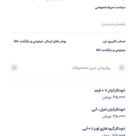
سیاست حریم خصوصی
راهنمای مشتریان
حساب کاربری من
روش های ارسال، مرجوعی و بازگشت کالا
مرجوعی و بازگشت کالا
پرفروش ترین محصولات
آخرین محصول
خودکار کیان 0.7 قرمز
در حال ب
25,000
تومان
مشاه
خودکار کیان 1میل- آبی
25,000
تومان
خودکار گیره فلزی اونر 0.7 آبی
55,000
تومان