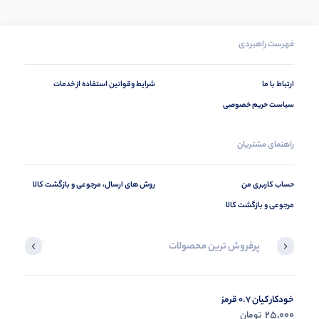
فهرست راهبردی
ارتباط با ما
شرایط وقوانین استفاده از خدمات
سیاست حریم خصوصی
راهنمای مشتریان
حساب کاربری من
روش های ارسال، مرجوعی و بازگشت کالا
مرجوعی و بازگشت کالا
پرفروش ترین محصولات
آخرین محصول
خودکار کیان 0.7 قرمز
در حال ب
25,000
تومان
مشاه