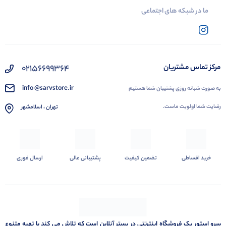
ما در شبکه های اجتماعی
02156699364
مرکز تماس مشتریان
info @sarvstore.ir
به صورت شبانه روزی پشتیبان شما هستیم
رضایت شما اولویت ماست.
تهران ، اسلامشهر
خرید اقساطی
تضمین کیفیت
پشتیبانی عالی
ارسال فوری
سرو استور یک فروشگاه اینترنتی در بستر آنلاین است که تلاش می کند با تهیه متنوع