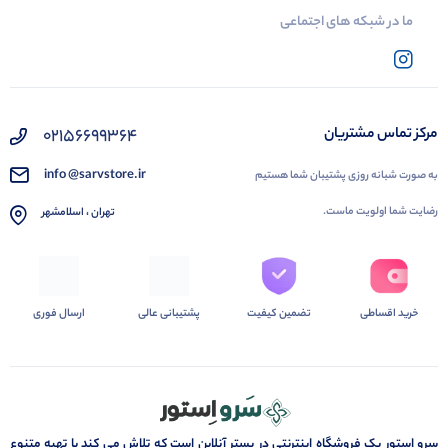
ما در شبکه های اجتماعی
02156699364
مرکز تماس مشتریان
info @sarvstore.ir
به صورت شبانه روزی پشتیبان شما هستیم
رضایت شما اولویت ماست.
تهران ، اسلامشهر
خرید اقساطی
تضمین کیفیت
پشتیبانی عالی
ارسال فوری
سرو استور یک فروشگاه اینترنتی در بستر آنلاین است که تلاش می کند با تهیه متنوع