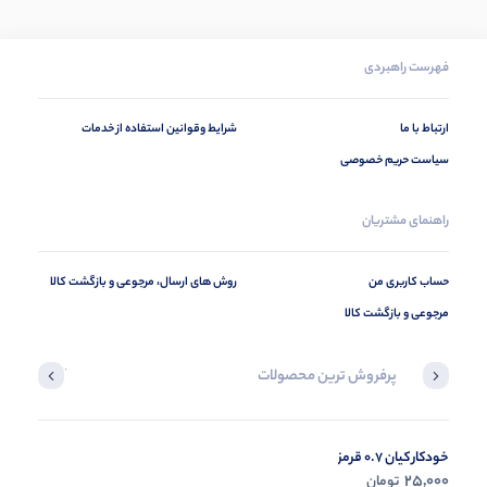
فهرست راهبردی
ارتباط با ما
شرایط وقوانین استفاده از خدمات
سیاست حریم خصوصی
راهنمای مشتریان
حساب کاربری من
روش های ارسال، مرجوعی و بازگشت کالا
مرجوعی و بازگشت کالا
پرفروش ترین محصولات
آخرین محصول
خودکار کیان 0.7 قرمز
در حال ب
25,000
تومان
مشاه