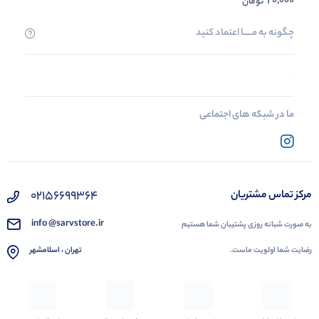
20,000
تومان
چگونه به مــــــا اعتماد کنید
ما در شبکه های اجتماعی
02156699364
مرکز تماس مشتریان
info @sarvstore.ir
به صورت شبانه روزی پشتیبان شما هستیم
رضایت شما اولویت ماست.
تهران ، اسلامشهر