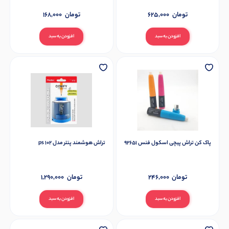
تومان
625,000
تومان
168,000
افزودن به سبد
افزودن به سبد
پاک کن تراش پیچی اسکول فنس 92651
تراش هوشمند پنتر مدل ps 102
تومان
246,000
تومان
1,290,000
افزودن به سبد
افزودن به سبد