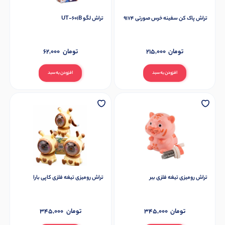
تراش پاک کن سفینه خرس صورتی 9174
تراش لگو UT-601B
تومان
215,000
تومان
62,000
افزودن به سبد
افزودن به سبد
تراش رومیزی تیغه فلزی ببر
تراش رومیزی تیغه فلزی کاپی بارا
تومان
345,000
تومان
345,000