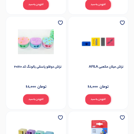
افزودن به سبد
افزودن به سبد
تراش میلان مکعبی AFILA
تراش دوقلو پاستلی یالونگ کد 201610
تومان
68,000
تومان
68,000
افزودن به سبد
افزودن به سبد