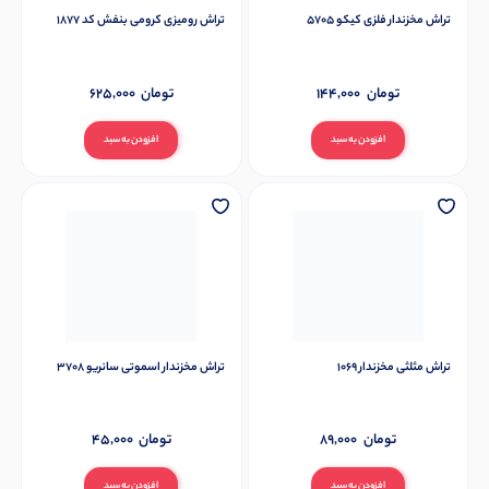
تراش مخزندار فلزی کیکو 5705
تراش رومیزی کرومی بنفش کد 1877
تومان
144,000
تومان
625,000
افزودن به سبد
افزودن به سبد
تراش مثلثی مخزندار 1069
تراش مخزندار اسموتی سانریو 3708
تومان
89,000
تومان
45,000
افزودن به سبد
افزودن به سبد