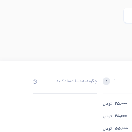
چگونه به مــــــا اعتماد کنید
آخرین محصولاتی که بازدید کردید
25,000
در حال بارگیری ...
تومان
مشاهده محصولات
25,000
تومان
55,000
تومان