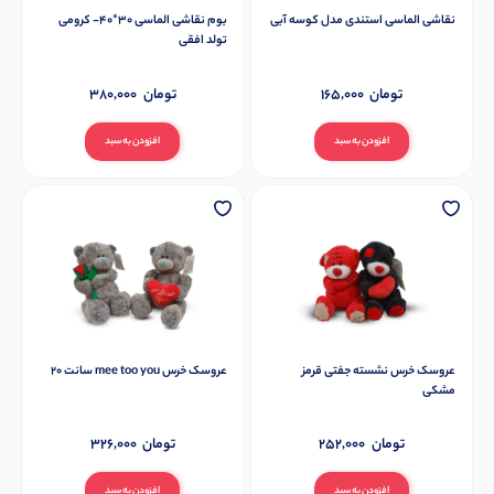
نقاشی الماسی استندی مدل کوسه آبی
بوم نقاشی الماسی 30*40- کرومی
تولد افقی
تومان
165,000
تومان
380,000
افزودن به سبد
افزودن به سبد
عروسک خرس نشسته جفتی قرمز
عروسک خرس mee too you سانت 20
مشکی
تومان
252,000
تومان
326,000
افزودن به سبد
افزودن به سبد