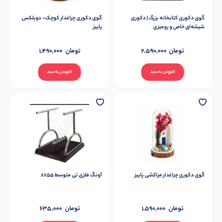
گوی دکوری کتابخانه بزرگ | دکوری
گوی دکوری چراغدار کوچک- دوبلکس
شیشه‌ای خاص و رومیزی
پاییز
تومان
2,590,000
تومان
1,490,000
افزودن به سبد
افزودن به سبد
گوی دکوری چراغدار مراکشی پاییز
آونگ فلزی تی متوسط 8755
تومان
1,590,000
تومان
635,000