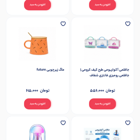
افزودن به سبد
افزودن به سبد
جاقلمی آکواریومی طرح کیف کرومی |
ماگ زیر چوبی future
جاقلمی رومیزی فانتزی شفاف
تومان
556,000
تومان
615,000
افزودن به سبد
افزودن به سبد