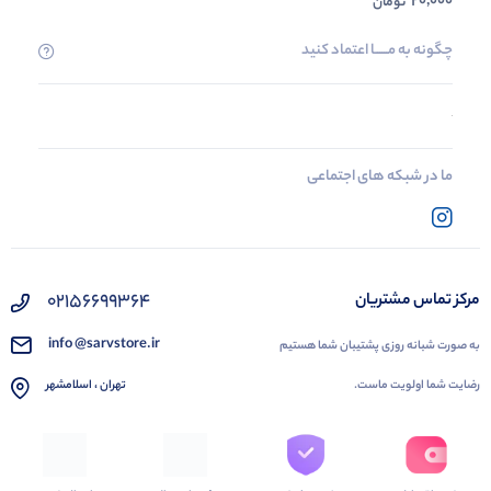
20,000
تومان
چگونه به مــــــا اعتماد کنید
ما در شبکه های اجتماعی
02156699364
مرکز تماس مشتریان
info @sarvstore.ir
به صورت شبانه روزی پشتیبان شما هستیم
رضایت شما اولویت ماست.
تهران ، اسلامشهر