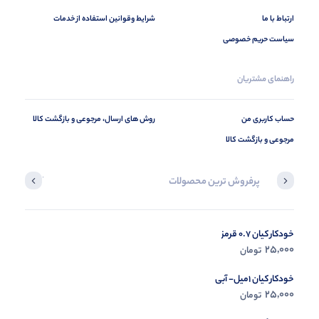
ارتباط با ما
شرایط وقوانین استفاده از خدمات
سیاست حریم خصوصی
راهنمای مشتریان
حساب کاربری من
روش های ارسال، مرجوعی و بازگشت کالا
مرجوعی و بازگشت کالا
پرفروش ترین محصولات
آخرین محصول
خودکار کیان 0.7 قرمز
در حال ب
25,000
تومان
مشاه
خودکار کیان 1میل- آبی
25,000
تومان