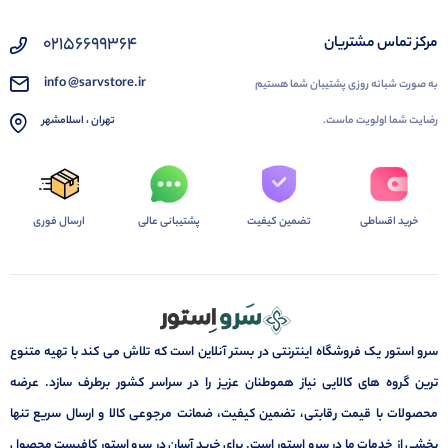
02156699364
مرکز تماس مشتریان
info @sarvstore.ir
به صورت شبانه روزی پشتیبان شما هستیم
رضایت شما اولویت ماست.
تهران ، اسلامشهر
خرید اقساطی
تضمین کیفیت
پشتیبانی عالی
ارسال فوری
سرو استور یک فروشگاه اینترنتی در بستر آنلاین است که تلاش می کند با تهیه متنوع
ترین گروه های کالایی نیاز هموطنان عزیز را در سراسر کشور برطرف سازد. عرضه
محصولات با قیمت رقابتی، تضمین کیفیت، ضمانت مرجوعی کالا و ارسال سریع تنها
بخشی از خدمات ما در سرو استور است. برای خرید آسان در سرو استور کافیست محصول