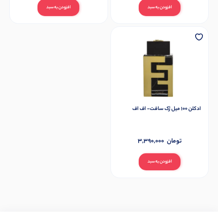
افزودن به سبد
افزودن به سبد
ادکلن 100 میل ژک سافت- اف اف
تومان
3,390,000
افزودن به سبد