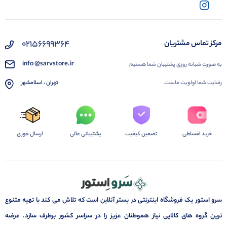
02156699364
مرکز تماس مشتریان
info @sarvstore.ir
به صورت شبانه روزی پشتیبان شما هستیم
رضایت شما اولویت ماست.
تهران ، اسلامشهر
خرید اقساطی
تضمین کیفیت
پشتیبانی عالی
ارسال فوری
سرو استور یک فروشگاه اینترنتی در بستر آنلاین است که تلاش می کند با تهیه متنوع
ترین گروه های کالایی نیاز هموطنان عزیز را در سراسر کشور برطرف سازد. عرضه