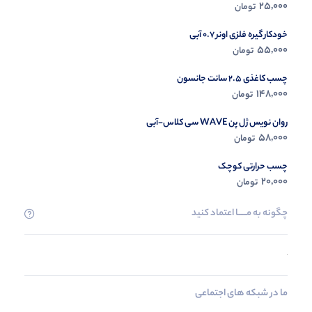
25,000
تومان
خودکار گیره فلزی اونر 0.7 آبی
55,000
تومان
چسب کاغذی 2.5 سانت جانسون
148,000
تومان
روان نویس ژل پن WAVE سی کلاس-آبی
58,000
تومان
چسب حرارتی کوچک
20,000
تومان
چگونه به مــــــا اعتماد کنید
ما در شبکه های اجتماعی