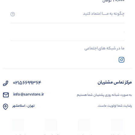
20,000
تومان
چگونه به مــــــا اعتماد کنید
ما در شبکه های اجتماعی
02156699364
مرکز تماس مشتریان
info @sarvstore.ir
به صورت شبانه روزی پشتیبان شما هستیم
رضایت شما اولویت ماست.
تهران ، اسلامشهر