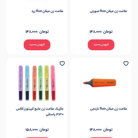
علامت زن میلان fluo صورتی
علامت زن میلان fluo زرد
تومان
148,000
تومان
148,000
افزودن به سبد
افزودن به سبد
علامت زن میلان fluo نارنجی
ماژیک علامت زن مایع کریتورز کلاس
3130 پاستلی
تومان
148,000
تومان
158,000