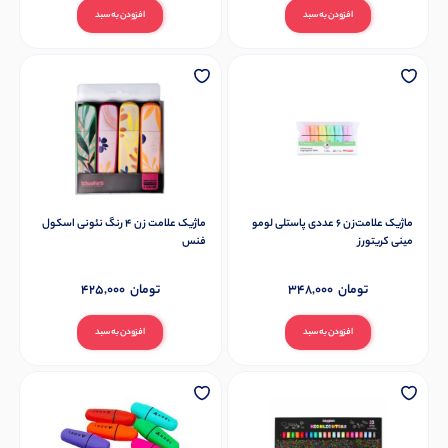
افزودن به سبد
افزودن به سبد
ماژیک علامت‌زن ۶ عددی پاستلی لومو
ماژیک علامت زن 4 رنگ نئونی اسکول
مینی کریتورز
فنس
تومان
348,000
تومان
425,000
افزودن به سبد
افزودن به سبد