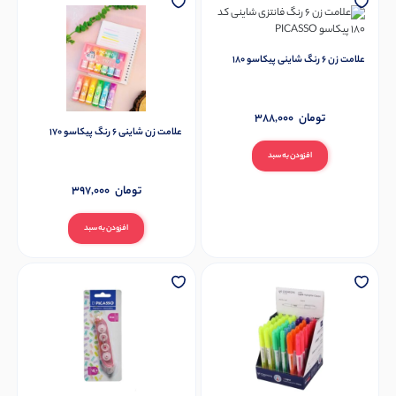
علامت زن 6 رنگ شاینی پیکاسو 180
تومان
388,000
علامت زن شاینی 6 رنگ پیکاسو 170
افزودن به سبد
تومان
397,000
افزودن به سبد