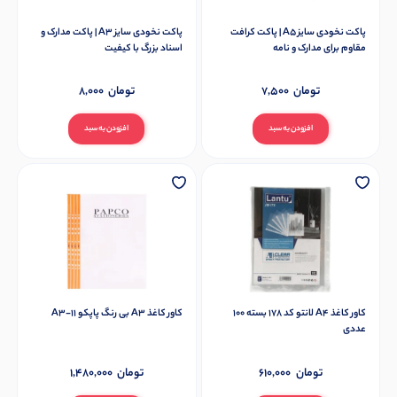
پاکت نخودی سایز A5 | پاکت کرافت
پاکت نخودی سایز A3 | پاکت مدارک و
مقاوم برای مدارک و نامه
اسناد بزرگ با کیفیت
تومان
7,500
تومان
8,000
افزودن به سبد
افزودن به سبد
کاور کاغذ A4 لانتو کد 178 بسته 100
کاور کاغذ A3 بی رنگ پاپکو 11-A3
عددی
تومان
610,000
تومان
1,480,000