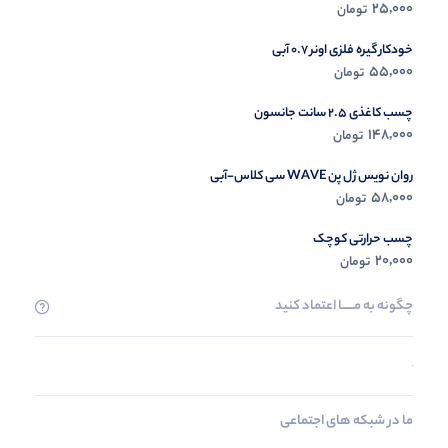
25,000
تومان
خودکار گیره فلزی اونر 0.7 آبی
55,000
تومان
چسب کاغذی 2.5 سانت جانسون
148,000
تومان
روان نویس ژل پن WAVE سی کلاس-آبی
58,000
تومان
چسب حرارتی کوچک
20,000
تومان
چگونه به مــــــا اعتماد کنید
ما در شبکه های اجتماعی