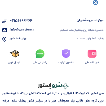
02156699364
مرکز تماس مشتریان
info @sarvstore.ir
به صورت شبانه روزی پشتیبان شما هستیم
رضایت شما اولویت ماست.
تهران ، اسلامشهر
خرید اقساطی
تضمین کیفیت
پشتیبانی عالی
ارسال فوری
سرو استور یک فروشگاه اینترنتی در بستر آنلاین است که تلاش می کند با تهیه متنوع
ترین گروه های کالایی نیاز هموطنان عزیز را در سراسر کشور برطرف سازد. عرضه