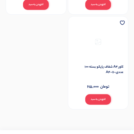
افزودن به سبد
افزودن به سبد
کاور A4 شفاف پاپکو بسته 100
عددی-11-A4
تومان
615,000
افزودن به سبد