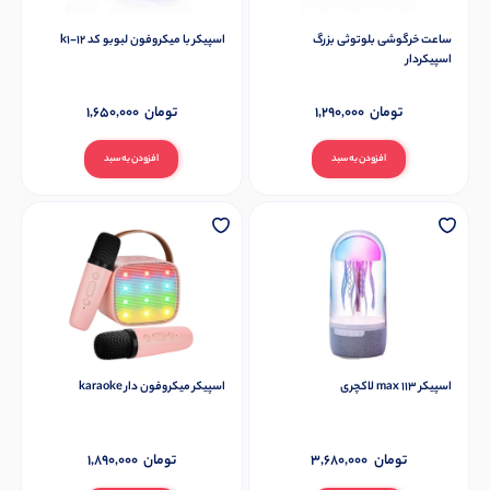
ساعت خرگوشی بلوتوثی بزرگ
اسپیکر با میکروفون لبوبو کد k1-12
اسپیکردار
تومان
1,290,000
تومان
1,650,000
افزودن به سبد
افزودن به سبد
اسپیکر max 113 لاکچری
اسپیکر میکروفون دار karaoke
تومان
3,680,000
تومان
1,890,000