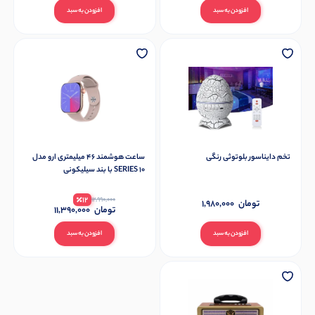
افزودن به سبد
افزودن به سبد
تخم دایناسور بلوتوثی رنگی
ساعت هوشمند ۴۶ میلیمتری ارو مدل
SERIES 10 با بند سیلیکونی
12
12,990,000
تومان
1,980,000
تومان
11,390,000
افزودن به سبد
افزودن به سبد