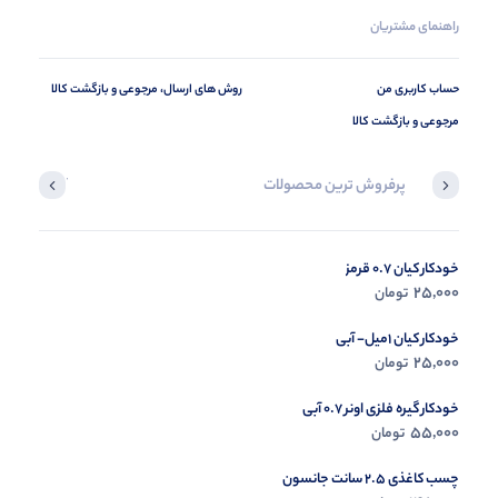
راهنمای مشتریان
حساب کاربری من
روش های ارسال، مرجوعی و بازگشت کالا
مرجوعی و بازگشت کالا
پرفروش ترین محصولات
آخرین محصول
خودکار کیان 0.7 قرمز
در حال ب
25,000
تومان
مشاه
خودکار کیان 1میل- آبی
25,000
تومان
خودکار گیره فلزی اونر 0.7 آبی
55,000
تومان
چسب کاغذی 2.5 سانت جانسون