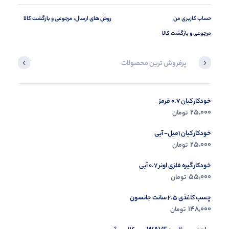
حساب کاربری من
روش های ارسال، مرجوعی و بازگشت کالا
مرجوعی و بازگشت کالا
پرفروش ترین محصولات
آخرین محصول
خودکار کیان 0.7 قرمز
در حال ب
25,000
تومان
مشاه
خودکار کیان 1میل- آبی
25,000
تومان
خودکار گیره فلزی اونر 0.7 آبی
55,000
تومان
چسب کاغذی 2.5 سانت جانسون
148,000
تومان