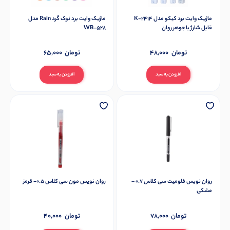
ماژیک وایت برد کیکو مدل K-2414
ماژیک وایت برد نوک گرد Rain مدل
قابل شارژ با جوهر روان
WB-528
تومان
48,000
تومان
65,000
افزودن به سبد
افزودن به سبد
روان نویس فلومیت سی کلاس 0.7 –
روان نویس مون سی کلاس 0.5- قرمز
مشکی
تومان
78,000
تومان
40,000