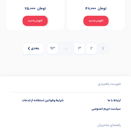
تومان
48,000
تومان
75,000
افزودن به سبد
افزودن به سبد
93
…
3
2
1
بعدی
فهرست راهبردی
ارتباط با ما
شرایط وقوانین استفاده از خدمات
سیاست حریم خصوصی
راهنمای مشتریان