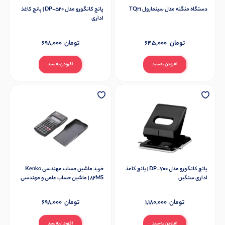
دستگاه منگنه مدل سینمارول TQ21
پانچ کانگورو مدل DP-520 | پانچ کاغذ
اداری
تومان
645,000
تومان
698,000
افزودن به سبد
افزودن به سبد
پانچ کانگورو مدل DP-700 | پانچ کاغذ
خرید ماشین حساب مهندسی Kenko
اداری سنگین
82MS | ماشین حساب علمی و مهندسی
تومان
1,180,000
تومان
698,000
افزودن به سبد
افزودن به سبد