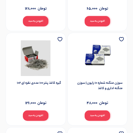
تومان
65,000
تومان
128,000
افزودن به سبد
افزودن به سبد
سوزن منگنه شماره ۱۰ رایون | سوزن
گیره کاغذ پنتر 100 عددی نقره ای 102
منگنه اداری و کاغذ
تومان
48,000
تومان
126,000
افزودن به سبد
افزودن به سبد