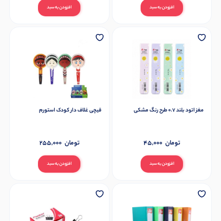
افزودن به سبد
افزودن به سبد
مغز اتود بلند 0.7 طرح رنگ مشکی
قیچی غلاف دار کودک استورم
تومان
45,000
تومان
255,000
افزودن به سبد
افزودن به سبد