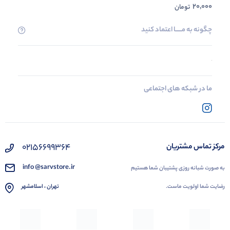
20,000
تومان
چگونه به مــــــا اعتماد کنید
ما در شبکه های اجتماعی
02156699364
مرکز تماس مشتریان
info @sarvstore.ir
به صورت شبانه روزی پشتیبان شما هستیم
رضایت شما اولویت ماست.
تهران ، اسلامشهر