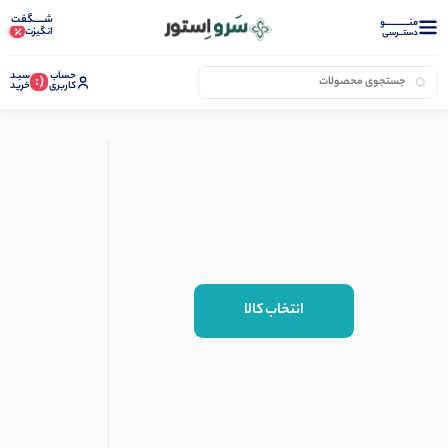
شـــــگفت
منــــــــــــو
انگیزت
دستــرسی
حساب
سبـد
(:
کاربری
خرید
انتخاب کالا