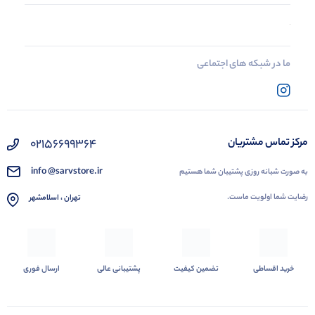
ما در شبکه های اجتماعی
02156699364
مرکز تماس مشتریان
info @sarvstore.ir
به صورت شبانه روزی پشتیبان شما هستیم
رضایت شما اولویت ماست.
تهران ، اسلامشهر
خرید اقساطی
تضمین کیفیت
پشتیبانی عالی
ارسال فوری