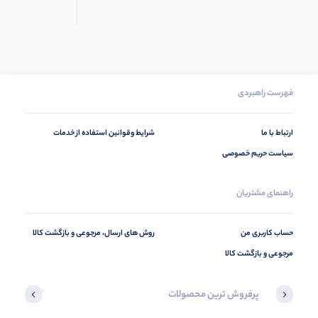
فهرست راهبردی
ارتباط با ما
شرایط وقوانین استفاده از خدمات
سیاست حریم خصوصی
راهنمای مشتریان
حساب کاربری من
روش های ارسال، مرجوعی و بازگشت کالا
مرجوعی و بازگشت کالا
پرفروش ترین محصولات
آخرین محصول