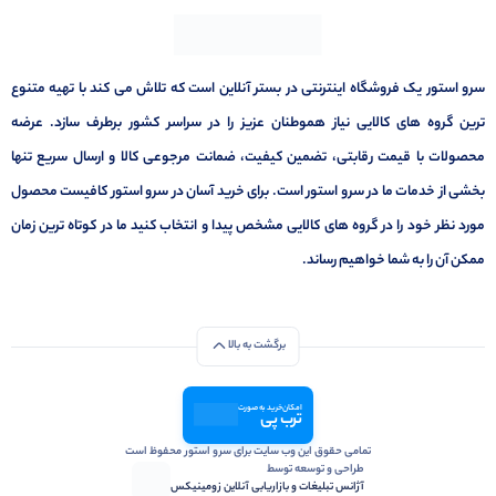
سرو استور یک فروشگاه اینترنتی در بستر آنلاین است که تلاش می کند با تهیه متنوع
ترین گروه های کالایی نیاز هموطنان عزیز را در سراسر کشور برطرف سازد. عرضه
محصولات با قیمت رقابتی، تضمین کیفیت، ضمانت مرجوعی کالا و ارسال سریع تنها
بخشی از خدمات ما در سرو استور است. برای خرید آسان در سرو استور کافیست محصول
مورد نظر خود را در گروه های کالایی مشخص پیدا و انتخاب کنید ما در کوتاه ترین زمان
ممکن آن را به شما خواهیم رساند.
برگشت به بالا
امکان خرید به صورت
ترب پی
تمامی حقوق این وب سایت برای سرو استور محفوظ است
طراحی و توسعه توسط
آژانس تبلیغات و بازاریابی آنلاین زومینیکس