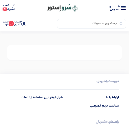
شـــــگفت
منــــــــــــو
انگیزت
دستــرسی
حساب
سبـد
(:
کاربری
خرید
فهرست راهبردی
ارتباط با ما
شرایط وقوانین استفاده از خدمات
سیاست حریم خصوصی
راهنمای مشتریان