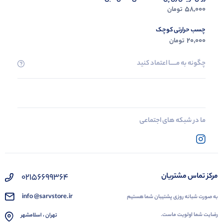
58,000
تومان
چسب حرارتی کوچک
20,000
تومان
چگونه به مــــــا اعتماد کنید
ما در شبکه های اجتماعی
02156699364
مرکز تماس مشتریان
info @sarvstore.ir
به صورت شبانه روزی پشتیبان شما هستیم
رضایت شما اولویت ماست.
تهران ، اسلامشهر