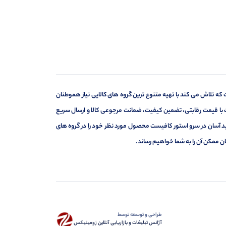
 که تلاش می کند با تهیه متنوع ترین گروه های کالایی نیاز هموطنان
 با قیمت رقابتی، تضمین کیفیت، ضمانت مرجوعی کالا و ارسال سریع
ید آسان در سرو استور کافیست محصول مورد نظر خود را در گروه های
ان ممکن آن را به شما خواهیم رساند.
طراحی و توسعه توسط
آژانس تبلیغات و بازاریابی آنلاین زومینیکس