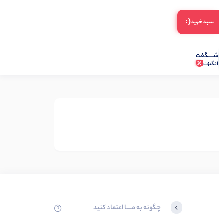
(:
سبد‌خرید
شـــــگفت
انگیزت
چگونه به مــــــا اعتماد کنید
آخرین محصولاتی که بازدید کردید