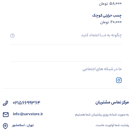
58,000
تومان
چسب حرارتی کوچک
20,000
تومان
چگونه به مــــــا اعتماد کنید
ما در شبکه های اجتماعی
02156699364
مرکز تماس مشتریان
info @sarvstore.ir
به صورت شبانه روزی پشتیبان شما هستیم
رضایت شما اولویت ماست.
تهران ، اسلامشهر