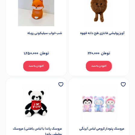
آویز پولیشی فانتزی طرح دانه قهوه
شب خواب سیلیکونی روباه
تومان
220,000
تومان
1,250,000
افزودن به سبد
افزودن به سبد
عروسک پتودار کرومی لباس آبرنگی
عروسک پاندا با لباس بافتنی | عروسک
پولیشی پاندا