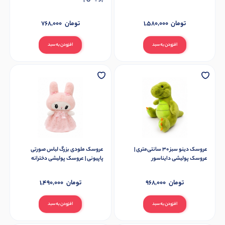
تومان
1,580,000
تومان
768,000
افزودن به سبد
افزودن به سبد
عروسک دینو سبز 30 سانتی‌متری |
عروسک ملودی بزرگ لباس صورتی
عروسک پولیشی دایناسور
پاپیونی | عروسک پولیشی دخترانه
تومان
968,000
تومان
1,490,000
افزودن به سبد
افزودن به سبد