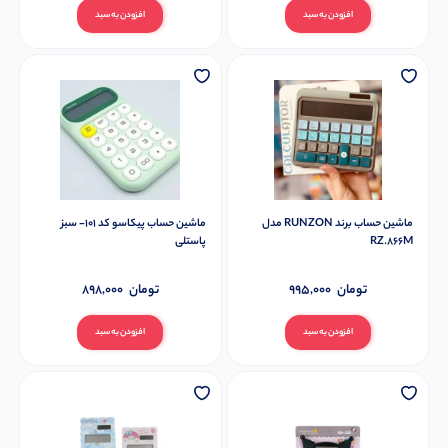
افزودن به سبد
افزودن به سبد
ماشین حساب برند RUNZON مدل
ماشین حساب پیکاسو کد 101- سبز
RZ.866M
پاستلی
تومان
995,000
تومان
898,000
افزودن به سبد
افزودن به سبد