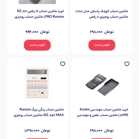
ماشین حساب کوچک پاستلی مدل 888 |
خرید ماشین حساب ۱۲ رقمی RZ.817
ماشین حساب رومیزی 8 رقمی
PRO Runzon | ماشین حساب رومیزی
تومان
298,000
تومان
994,000
افزودن به سبد
افزودن به سبد
خرید ماشین حساب مهندسی Kenko
ماشین حساب رنگی بزرگ Runzon
82MS | ماشین حساب علمی و مهندسی
RZ.857 MAX | ماشین حساب رومیزی
تومان
698,000
تومان
1,390,000