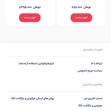
تومان
788,000
تومان
1,395,000
افزودن به سبد
افزودن به سبد
فهرست راهبردی
ارتباط با ما
شرایط وقوانین استفاده از خدمات
سیاست حریم خصوصی
راهنمای مشتریان
حساب کاربری من
روش های ارسال، مرجوعی و بازگشت کالا
مرجوعی و بازگشت کالا