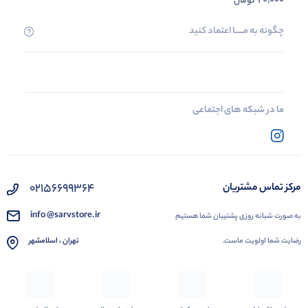
20,000
تومان
چگونه به مــــــا اعتماد کنید
ما در شبکه های اجتماعی
02156699364
مرکز تماس مشتریان
info @sarvstore.ir
به صورت شبانه روزی پشتیبان شما هستیم
رضایت شما اولویت ماست.
تهران ، اسلامشهر