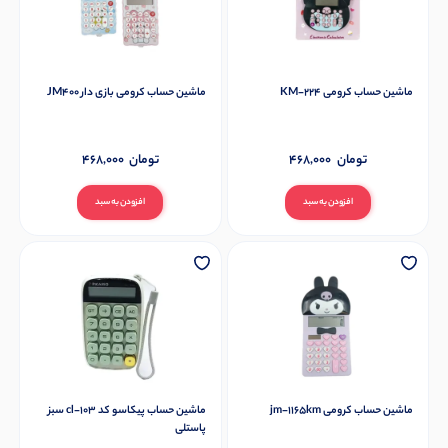
ماشین حساب کرومی KM-224
ماشین حساب کرومی بازی دار JM400
تومان
468,000
تومان
468,000
افزودن به سبد
افزودن به سبد
ماشین حساب کرومی jm-1165km
ماشین حساب پیکاسو کد cl-103 سبز
پاستلی