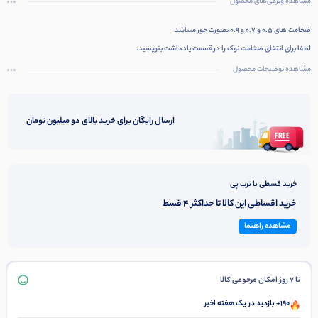
مشاهده ویژگی‌های محصول
ضخامت های 0.5 و 0.7 و 0.9 بصورت جور میباشد
لطفا برای انتخای ضخامت نوک را در قسمت یادداشت بنویسید.
مشاهده توضیحات محصول
ارسال رایگان برای خرید بالای دو میلیون تومان
خرید قسطی با ترب پی
خرید اقساطی این کالا تا حداکثر 4 قسط
مشاهده راهنما
تا 7 روز امکان مرجوعی کالا
190+ بازدید در یک هفته اخیر