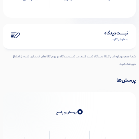
ثبـــــت‌دیدگاه
به‌عنوان کاربر
شمـا هـم دربـاره ایـن کــالا دیــدگاه ثبــت کنید، بــا ثبــت‌دیـدگاه بر روی کالاهای خریداری شده ۵ امتیاز
دریافت کنید.
پرسش‌ها
0
پرسش و پاسخ