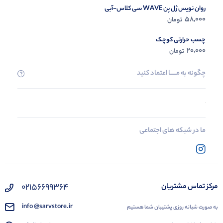
روان نویس ژل پن WAVE سی کلاس-آبی
58,000
تومان
چسب حرارتی کوچک
20,000
تومان
چگونه به مــــــا اعتماد کنید
ما در شبکه های اجتماعی
02156699364
مرکز تماس مشتریان
info @sarvstore.ir
به صورت شبانه روزی پشتیبان شما هستیم