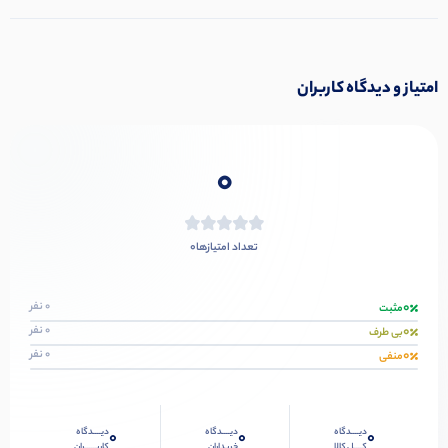
امتیاز و دیدگاه کاربران
0
0
تعداد امتیازها
0
0 نفر
مثبت
0
0 نفر
بی طرف
0
0 نفر
منفی
دیــــدگاه
دیــــدگاه
دیــــدگاه
0
0
0
کــــل کالا
خریداران
کاربـــــران