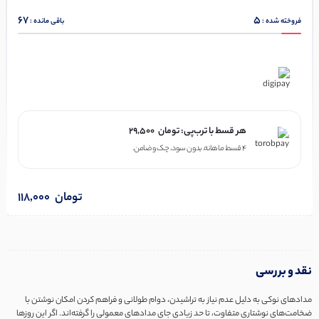
67
5
فروخته شده :
باقی مانده :
در ۴ قسط با دیجی‌پی
هر قسط با ترب‌پی:
تومان
29,500
۴ قسط ماهانه. بدون سود، چک و ضامن.
تومان
118,000
نقد و بررسی
مدادهای نوکی به دلیل عدم نیاز به تراشیدن، دوام طولانی و فراهم کردن امکان نوشتن با
ضخامت‌های نوشتاری متفاوت، تا حد زیادی جای مدادهای معمولی را گرفته‌اند. اگر این روزها