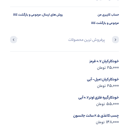
حساب کاربری من
روش های ارسال، مرجوعی و بازگشت کالا
مرجوعی و بازگشت کالا
پرفروش ترین محصولات
آخرین محصول
خودکار کیان 0.7 قرمز
در حال ب
25,000
تومان
مشاه
خودکار کیان 1میل- آبی
25,000
تومان
خودکار گیره فلزی اونر 0.7 آبی
55,000
تومان
چسب کاغذی 2.5 سانت جانسون
148,000
تومان