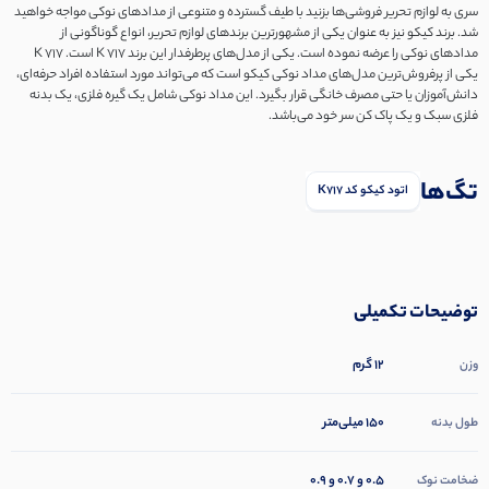
سری به لوازم تحریر فروشی‌ها بزنید با طیف گسترده و متنوعی از مدادهای نوکی مواجه خواهید
شد. برند کیکو نیز به عنوان یکی از مشهورترین برندهای لوازم تحریر، انواع گوناگونی از
مدادهای نوکی را عرضه نموده است. یکی از مدل‌های پرطرفدار این برند K 717 است. K 717
یکی از پرفروش‌ترین مدل‌های مداد نوکی کیکو است که می‌تواند مورد استفاده افراد حرفه‌ای،
دانش‌آموزان یا حتی مصرف خانگی قرار بگیرد. این مداد نوکی شامل یک گیره فلزی، یک بدنه
فلزی سبک و یک پاک کن سر خود می‌باشد.
تگ‌ها
اتود کیکو کد K717
توضیحات تکمیلی
12 گرم
وزن
۱۵۰ میلی‌متر
طول بدنه
0.5 و 0.7 و 0.9
ضخامت نوک