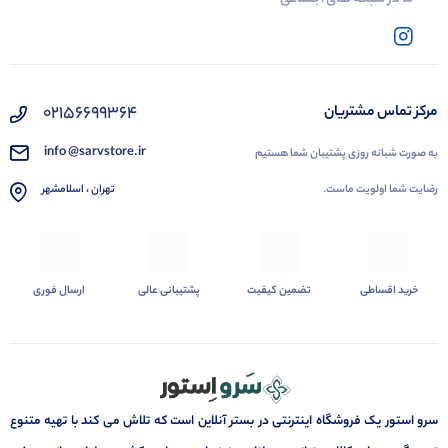
02156699364
مرکز تماس مشتریان
info @sarvstore.ir
به صورت شبانه روزی پشتیبان شما هستیم
رضایت شما اولویت ماست.
تهران ، اسلامشهر
خرید اقساطی
تضمین کیفیت
پشتیبانی عالی
ارسال فوری
سرو استور یک فروشگاه اینترنتی در بستر آنلاین است که تلاش می کند با تهیه متنوع