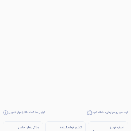
قیمت بهتری سراغ دارید ، اعلام کنید
گزارش مشخصات کالا یا موارد قانونی
کشور تولیدکننده
ویژگی‌های خاص
امتیاز 0 خریدار