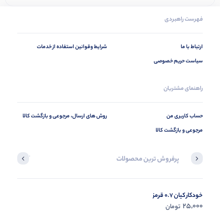
فهرست راهبردی
ارتباط با ما
شرایط وقوانین استفاده از خدمات
سیاست حریم خصوصی
راهنمای مشتریان
حساب کاربری من
روش های ارسال، مرجوعی و بازگشت کالا
مرجوعی و بازگشت کالا
پرفروش ترین محصولات
آخرین محصول
خودکار کیان 0.7 قرمز
در حال ب
25,000
تومان
مشاه