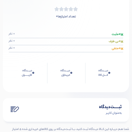
0
تعداد امتیازها
0
0 نفر
مثبت
0
0 نفر
بی طرف
0
0 نفر
منفی
دیــــدگاه
دیــــدگاه
دیــــدگاه
0
0
0
کــــل کالا
خریداران
کاربـــــران
ثبـــــت‌دیدگاه
به‌عنوان کاربر
شمـا هـم دربـاره ایـن کــالا دیــدگاه ثبــت کنید، بــا ثبــت‌دیـدگاه بر روی کالاهای خریداری شده ۵ امتیاز