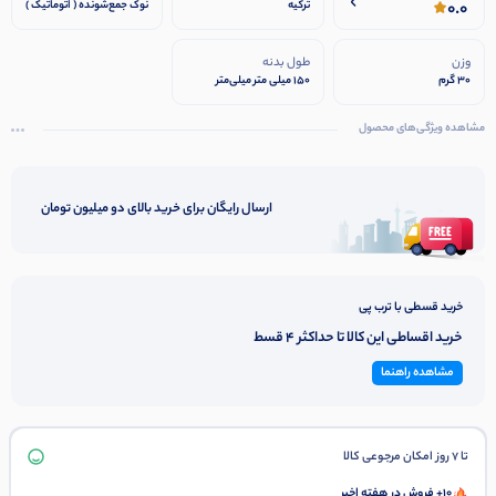
0.0
ترکیه
نوک جمع‌شونده ( اتوماتیک )
وزن
طول بدنه
30 گرم
۱۵۰ میلی متر میلی‌متر
مشاهده ویژگی‌های محصول
ارسال رایگان برای خرید بالای دو میلیون تومان
خرید قسطی با ترب پی
خرید اقساطی این کالا تا حداکثر 4 قسط
مشاهده راهنما
تا 7 روز امکان مرجوعی کالا
10+ فروش در هفته اخیر