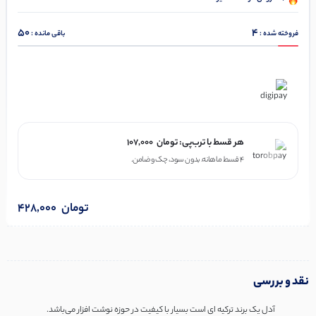
50
4
فروخته شده :
باقی مانده :
در ۴ قسط با دیجی‌پی
هر قسط با ترب‌پی:
تومان
107,000
۴ قسط ماهانه. بدون سود، چک و ضامن.
تومان
428,000
نقد و بررسی
آدل یک برند ترکیه ای است بسیار با کیفیت در حوزه نوشت افزار می‌باشد.