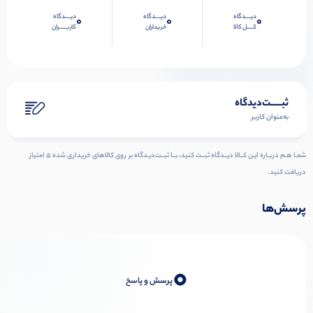
دیــــدگاه
دیــــدگاه
دیــــدگاه
0
0
0
کــــل کالا
خریداران
کاربـــــران
ثبـــــت‌دیدگاه
به‌عنوان کاربر
شمـا هـم دربـاره ایـن کــالا دیــدگاه ثبــت کنید، بــا ثبــت‌دیـدگاه بر روی کالاهای خریداری شده ۵ امتیاز
دریافت کنید.
پرسش‌ها
0
پرسش و پاسخ