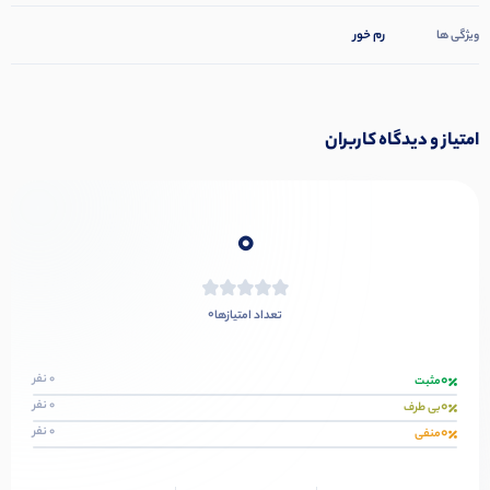
رم خور
ویژگی ها
امتیاز و دیدگاه کاربران
0
0
تعداد امتیازها
0
0 نفر
مثبت
0
0 نفر
بی طرف
0
0 نفر
منفی