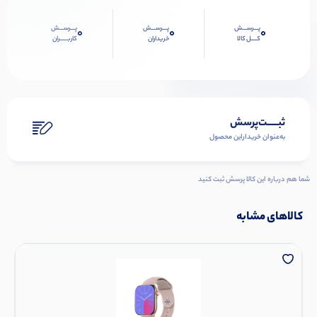
پـــرســـش
پـــرســـش
پـــرســـش
0
0
0
کــــل کالا
خریداران
کاربـــــران
ثبـــــت‌پرسش
به‌عنوان ‌خریدار‌این‌ محصول
شما هم درباره این کالا پرسش ثبت کنید
کالاهای مشابه