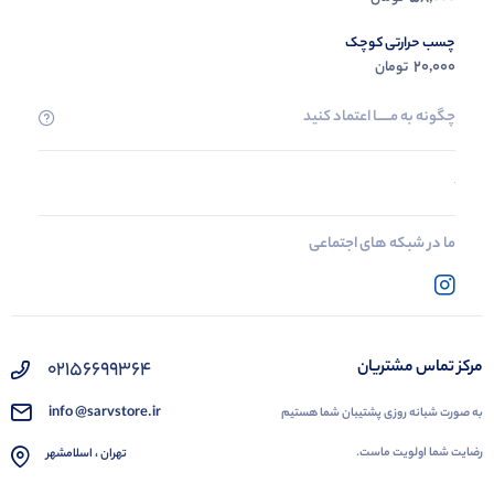
چسب حرارتی کوچک
20,000
تومان
چگونه به مــــــا اعتماد کنید
ما در شبکه های اجتماعی
02156699364
مرکز تماس مشتریان
info @sarvstore.ir
به صورت شبانه روزی پشتیبان شما هستیم
رضایت شما اولویت ماست.
تهران ، اسلامشهر