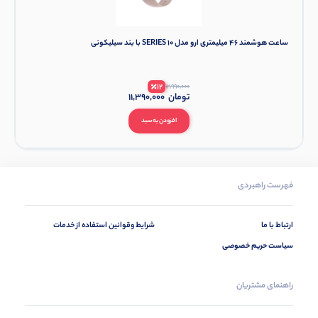
ساعت هوشمند ۴۶ میلیمتری ارو مدل SERIES 10 با بند سیلیکونی
12
12,990,000
تومان
11,390,000
افزودن به سبد
فهرست راهبردی
ارتباط با ما
شرایط وقوانین استفاده از خدمات
سیاست حریم خصوصی
راهنمای مشتریان