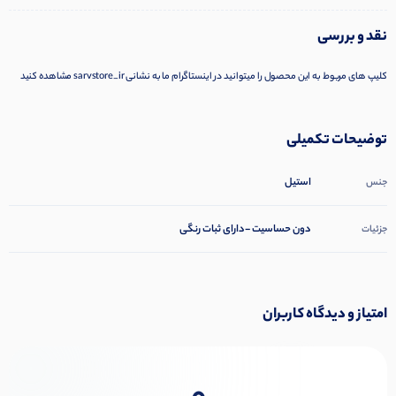
نقد و بررسی
کلیپ های مربوط به این محصول را میتوانید در اینستاگرام ما به نشانی sarvstore_ir مشاهده کنید
توضیحات تکمیلی
استیل
جنس
دون حساسیت -دارای ثبات رنگی
جزئیات
امتیاز و دیدگاه کاربران