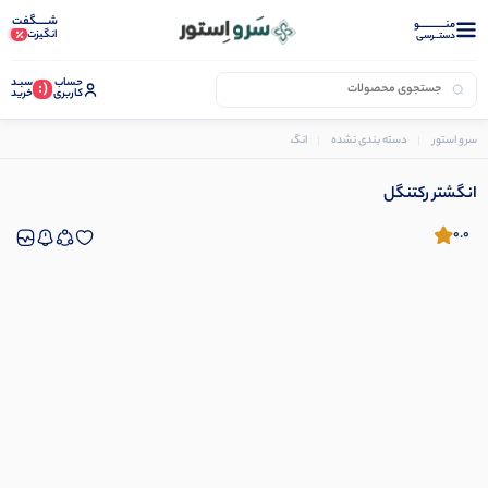
شـــــگفت
منــــــــــــو
انگیزت
دستــرسی
حساب
سبـد
(:
کاربری
خرید
سرو استور
دسته بندی نشده
انگشتر رکتنگل
انگشتر رکتنگل
0.0