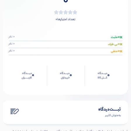
0
0
تعداد امتیازها
0
0 نفر
مثبت
0
0 نفر
بی طرف
0
0 نفر
منفی
دیــــدگاه
دیــــدگاه
دیــــدگاه
0
0
0
کــــل کالا
خریداران
کاربـــــران
ثبـــــت‌دیدگاه
به‌عنوان کاربر