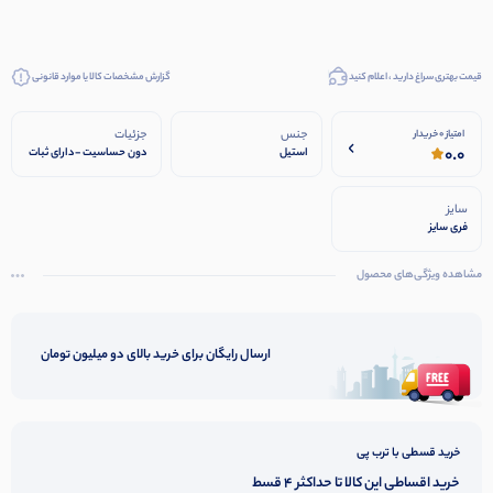
قیمت بهتری سراغ دارید ، اعلام کنید
گزارش مشخصات کالا یا موارد قانونی
جنس
جزئیات
امتیاز 0 خریدار
0.0
استیل
دون حساسیت -دارای ثبات
رنگی
سایز
فری سایز
مشاهده ویژگی‌های محصول
ارسال رایگان برای خرید بالای دو میلیون تومان
خرید قسطی با ترب پی
خرید اقساطی این کالا تا حداکثر 4 قسط