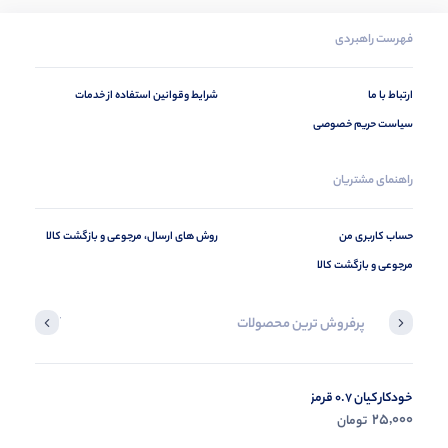
فهرست راهبردی
ارتباط با ما
شرایط وقوانین استفاده از خدمات
سیاست حریم خصوصی
راهنمای مشتریان
حساب کاربری من
روش های ارسال، مرجوعی و بازگشت کالا
مرجوعی و بازگشت کالا
پرفروش ترین محصولات
آخرین محصول
خودکار کیان 0.7 قرمز
در حال ب
25,000
تومان
مشاه