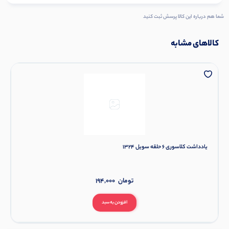
شما هم درباره این کالا پرسش ثبت کنید
کالاهای مشابه
یادداشت کلاسوری 6 حلقه سویل 1324
تومان
194,000
افزودن به سبد