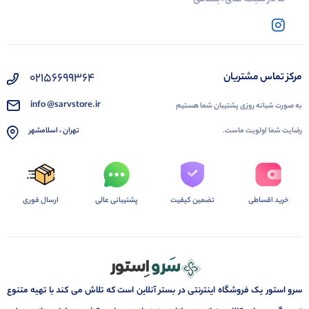
02156699364
مرکز تماس مشتریان
info @sarvstore.ir
به صورت شبانه روزی پشتیبان شما هستیم
رضایت شما اولویت ماست.
تهران ، اسلامشهر
خرید اقساطی
تضمین کیفیت
پشتیبانی عالی
ارسال فوری
سرو استور یک فروشگاه اینترنتی در بستر آنلاین است که تلاش می کند با تهیه متنوع