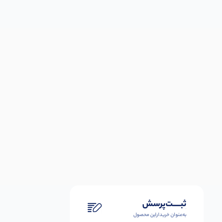
ثبـــــت‌پرسش
به‌عنوان ‌خریدار‌این‌ محصول