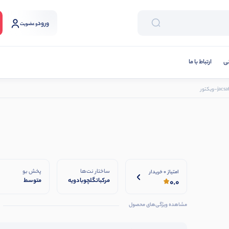
ورود
و عضویت
نی
ارتباط با ما
ساختار نت‌ها
پخش بو
امتیاز 0 خریدار
مرکباتگلچوبادویه
متوسط
0.0
مشاهده ویژگی‌های محصول