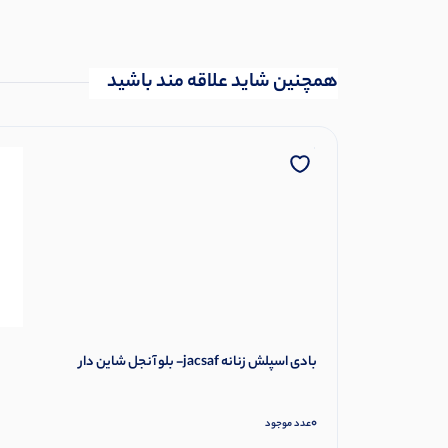
همچنین شاید علاقه مند باشید
بادی اسپلش زنانه jacsaf- بلو آنجل شاین دار
0
عدد موجود