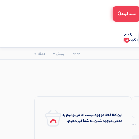
(:
سبد‌خرید
شـــــگفت
انگیزت
0
0
8442
پرسش
دیدگاه
این کالا فعلا موجود نیست اما می‌توانیم به
محض موجود شدن، به شما خبر دهیم.