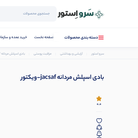
صفحه نخست
خرید عمده و سازما
دسته بندی محصولات
سرو استور
آرایشی و بهداشتی
مراقبت پوستی
بادی اسپلش مردانه jacsaf-ویکتور
بادی اسپلش مردانه jacsaf-ویکتور
0.0