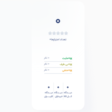
0
0
تعداد امتیازها
0
0 نفر
مثبت
0
0 نفر
بی طرف
0
0 نفر
منفی
0
0
0
دیــــدگاه
دیــــدگاه
دیــــدگاه
کــــل کالا
خریداران
کاربـــــران