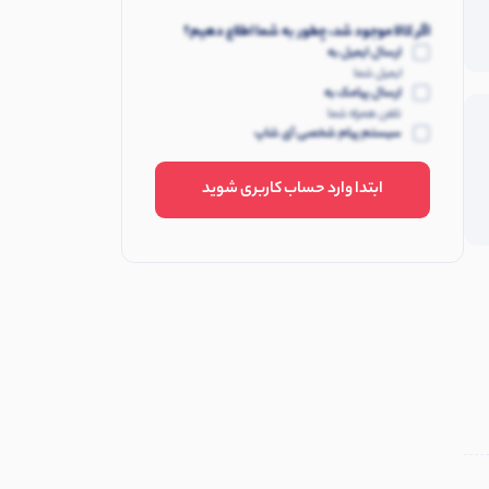
اگر کالا موجود شد، چطور به شما اطلاع دهیم؟
ارسال ایمیل به
ایمیل شما
ارسال پیامک به
تلفن همراه شما
سیستم پیام شخصی آی شاپ
ابتدا وارد حساب کاربری شوید