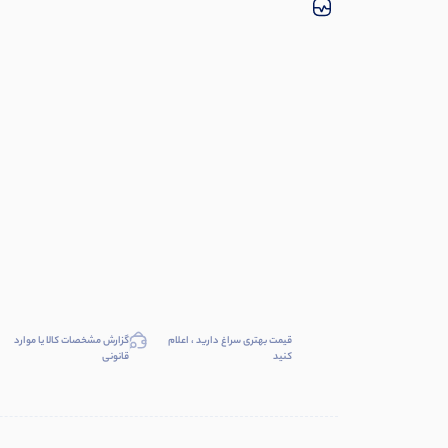
قیمت بهتری سراغ دارید ، اعلام
گزارش مشخصات کالا یا موارد
کنید
قانونی