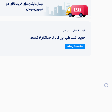
ارسال رایگان برای خرید بالای دو
میلیون تومان
خرید قسطی با ترب پی
خرید اقساطی این کالا تا حداکثر 4 قسط
مشاهده راهنما