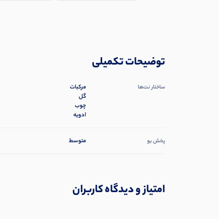
توضیحات تکمیلی
مرکبات
ساختار نت‌ها
گل
چوب
ادویه
متوسط
پخش بو
امتیاز و دیدگاه کاربران