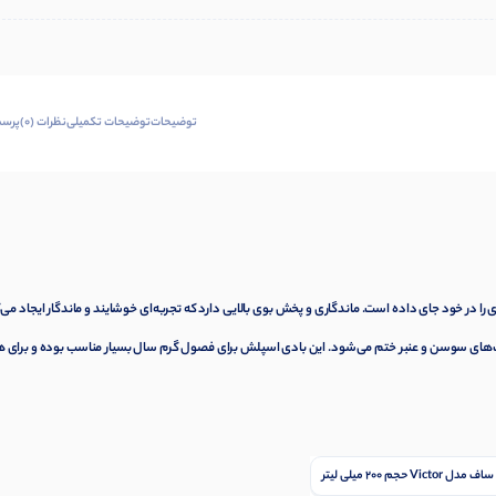
توضیحات
توضیحات تکمیلی
نظرات (0)
پرسش
را در خود جای داده است. ماندگاری و پخش بوی بالایی دارد که تجربه‌ای خوشایند و ماندگار ایجاد می‌
 نت‌های سوسن و عنبر ختم می‌شود. این بادی اسپلش برای فصول گرم سال بسیار مناسب بوده و برای ه
حجم 200 میلی لیتر