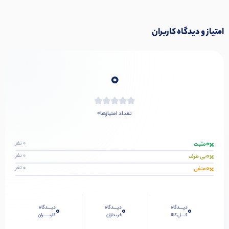
امتیاز و دیدگاه کاربران
0
0
تعداد امتیازها
0
0 نفر
مثبت
0
0 نفر
بی طرف
0
0 نفر
منفی
دیــــدگاه
دیــــدگاه
دیــــدگاه
0
0
0
کــــل کالا
خریداران
کاربـــــران