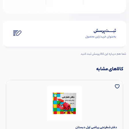
ثبـــــت‌پرسش
به‌عنوان ‌خریدار‌این‌ محصول
شما هم درباره این کالا پرسش ثبت کنید
کالاهای مشابه
دفتر شطرنجی ریاضی اول دبستان