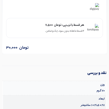
در ۴ قسط با دیجی‌پی
هر قسط با ترب‌پی:
تومان
7,500
۴ قسط ماهانه. بدون سود، چک و ضامن.
تومان
30,000
نقد و بررسی
وزن
70 گرم
ابعاد
28 × 21.5 × 1 سانتیمتر