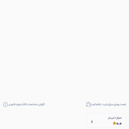
قیمت بهتری سراغ دارید ، اعلام کنید
گزارش مشخصات کالا یا موارد قانونی
امتیاز 0 خریدار
0.0