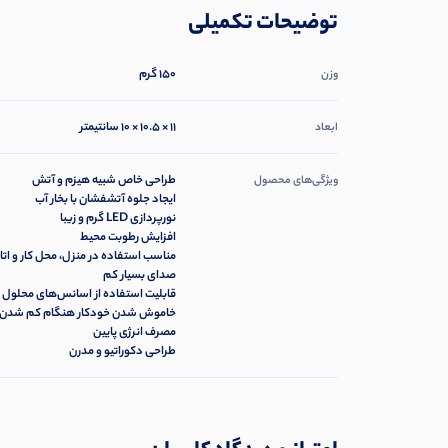
توضیحات تکمیلی
150 گرم
وزن
11 × 10.5 × 10 سانتیمتر
ابعاد
طراحی خاص شبیه هیزم و آتش
ویژگی‌های محصول
ایجاد جلوه آتشفشان با بخار آب
نورپردازی LED گرم و زیبا
افزایش رطوبت محیط
مناسب استفاده در منزل، محل کار و ات
صدای بسیار کم
قابلیت استفاده از اسانس‌های محلول 
خاموش شدن خودکار هنگام کم شدن 
مصرف انرژی پایین
طراحی دکوراتیو و مدرن