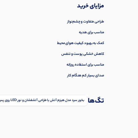
مزایای خرید
طراحی متفاوت و چشم‌نواز
مناسب برای هدیه
کمک به بهبود کیفیت هوای محیط
کاهش خشکی پوست و تنفس
مناسب برای استفاده روزانه
صدای بسیار کم هنگام کار
تگ‌ها
بخور سرد مدل هیزم آتش با طراحی آتشفشان و نور LED روی پس‌زمینه سفید