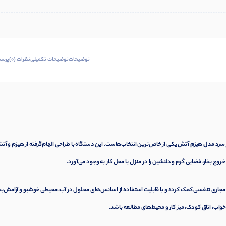
توضیحات
توضیحات تکمیلی
نظرات (0)
پرسش
 سرد مدل هیزم آتش
یکی از خاص‌ترین انتخاب‌هاست. این دستگاه با طراحی الهام‌گرفته از هیزم و آت
مجاری تنفسی کمک کرده و با قابلیت استفاده از اسانس‌های محلول در آب، محیطی خوشبو و آرامش‌
واب، اتاق کودک، میز کار و محیط‌های مطالعه باشد.