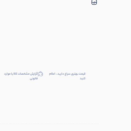
قیمت بهتری سراغ دارید ، اعلام
گزارش مشخصات کالا یا موارد
کنید
قانونی