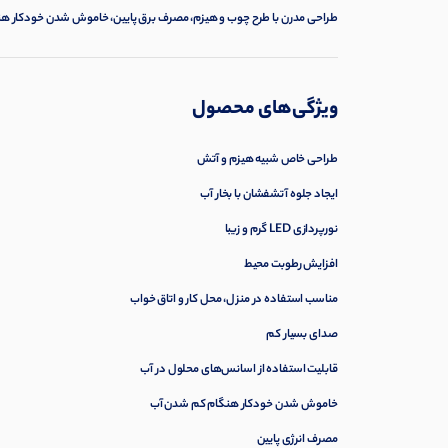
طراحی مدرن با طرح چوب و هیزم، مصرف برق پایین، خاموش شدن خودکار هنگ
ویژگی‌های محصول
طراحی خاص شبیه هیزم و آتش
ایجاد جلوه آتشفشان با بخار آب
نورپردازی LED گرم و زیبا
افزایش رطوبت محیط
مناسب استفاده در منزل، محل کار و اتاق خواب
صدای بسیار کم
قابلیت استفاده از اسانس‌های محلول در آب
خاموش شدن خودکار هنگام کم شدن آب
مصرف انرژی پایین