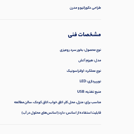
طراحی دکوراتیو و مدرن
مشخصات فنی
نوع محصول: بخور سرد رومیزی
مدل: هیزم آتش
نوع عملکرد: اولتراسونیک
نورپردازی: LED
منبع تغذیه: USB
مناسب برای: منزل، محل کار، اتاق خواب، اتاق کودک، سالن مطالعه
قابلیت استفاده از اسانس: دارد (اسانس‌های محلول در آب)