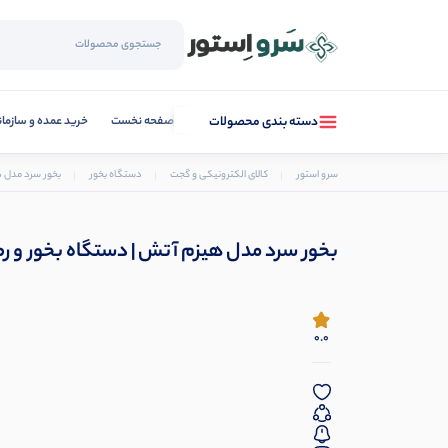
صفحه نخست
خرید عمده و سازما
دسته بندی محصولات
سرو استور
کالای الکترونیکی و گجت
دستگاه بخور
بخور سرد مدل ه
بخور سرد مدل هیزم آتش | دستگاه بخور و رطو
0.0