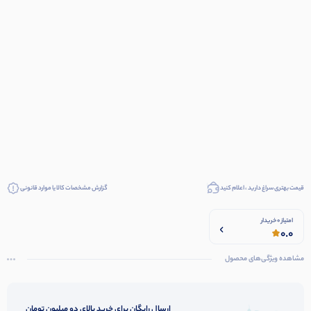
قیمت بهتری سراغ دارید ، اعلام کنید
گزارش مشخصات کالا یا موارد قانونی
امتیاز 0 خریدار
0.0
مشاهده ویژگی‌های محصول
ارسال رایگان برای خرید بالای دو میلیون تومان