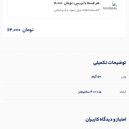
هر قسط با ترب‌پی:
تومان
16,000
۴ قسط ماهانه. بدون سود، چک و ضامن.
تومان
64,000
توضیحات تکمیلی
50 گرم
وزن
5 × 1 × 4 سانتیمتر
ابعاد
امتیاز و دیدگاه کاربران