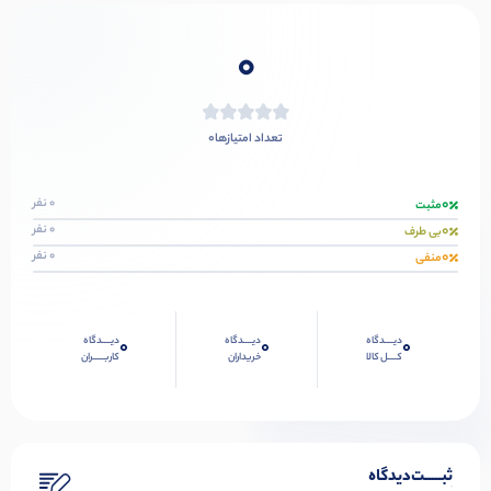
0
0
تعداد امتیازها
0
0 نفر
مثبت
0
0 نفر
بی طرف
0
0 نفر
منفی
دیــــدگاه
دیــــدگاه
دیــــدگاه
0
0
0
کــــل کالا
خریداران
کاربـــــران
ثبـــــت‌دیدگاه