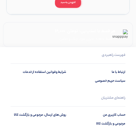
افزودن به سبد
هر قسط با اسنپ‌پی:
تومان
16,000
۴ قسط ماهانه. بدون سود، چک و ضامن.
فهرست راهبردی
ارتباط با ما
شرایط وقوانین استفاده از خدمات
سیاست حریم خصوصی
راهنمای مشتریان
حساب کاربری من
روش های ارسال، مرجوعی و بازگشت کالا
مرجوعی و بازگشت کالا