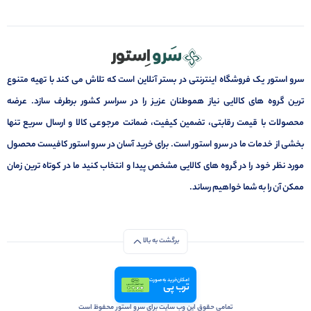
سرو استور یک فروشگاه اینترنتی در بستر آنلاین است که تلاش می کند با تهیه متنوع
ترین گروه های کالایی نیاز هموطنان عزیز را در سراسر کشور برطرف سازد. عرضه
محصولات با قیمت رقابتی، تضمین کیفیت، ضمانت مرجوعی کالا و ارسال سریع تنها
بخشی از خدمات ما در سرو استور است. برای خرید آسان در سرو استور کافیست محصول
مورد نظر خود را در گروه های کالایی مشخص پیدا و انتخاب کنید ما در کوتاه ترین زمان
ممکن آن را به شما خواهیم رساند.
برگشت به بالا
امکان خرید به صورت
ترب پی
تمامی حقوق این وب سایت برای سرو استور محفوظ است