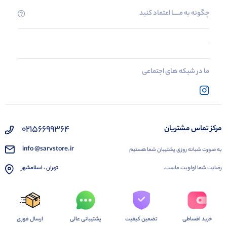
چگونه به مــــــا اعتماد کنید
ما در شبکه های اجتماعی
02156699364
مرکز تماس مشتریان
info @sarvstore.ir
به صورت شبانه روزی پشتیبان شما هستیم
رضایت شما اولویت ماست.
تهران ، اسلامشهر
خرید اقساطی
تضمین کیفیت
پشتیبانی عالی
ارسال فوری