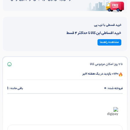
خرید قسطی با ترب پی
خرید اقساطی این کالا تا حداکثر 4 قسط
مشاهده راهنما
تا 7 روز امکان مرجوعی کالا
720+ بازدید در یک هفته اخیر
1
0
فروخته شده :
باقی مانده :
در ۴ قسط با دیجی‌پی