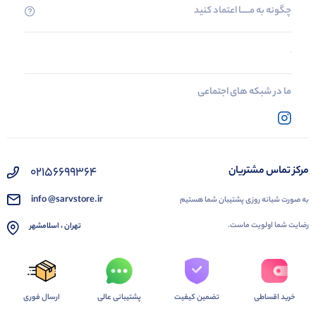
چگونه به مــــــا اعتماد کنید
ما در شبکه های اجتماعی
02156699364
مرکز تماس مشتریان
info @sarvstore.ir
به صورت شبانه روزی پشتیبان شما هستیم
رضایت شما اولویت ماست.
تهران ، اسلامشهر
خرید اقساطی
تضمین کیفیت
پشتیبانی عالی
ارسال فوری