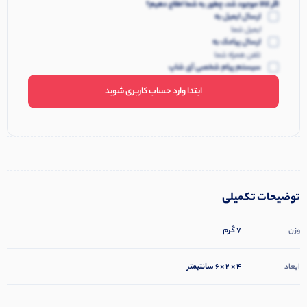
اگر کالا موجود شد، چطور به شما اطلاع دهیم؟
ارسال ایمیل به
ایمیل شما
ارسال پیامک به
تلفن همراه شما
سیستم پیام شخصی آی شاپ
ابتدا وارد حساب کاربری شوید
توضیحات تکمیلی
7 گرم
وزن
4 × 2 × 6 سانتیمتر
ابعاد