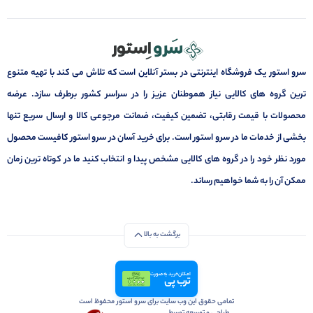
سرو استور یک فروشگاه اینترنتی در بستر آنلاین است که تلاش می کند با تهیه متنوع
ترین گروه های کالایی نیاز هموطنان عزیز را در سراسر کشور برطرف سازد. عرضه
محصولات با قیمت رقابتی، تضمین کیفیت، ضمانت مرجوعی کالا و ارسال سریع تنها
بخشی از خدمات ما در سرو استور است. برای خرید آسان در سرو استور کافیست محصول
مورد نظر خود را در گروه های کالایی مشخص پیدا و انتخاب کنید ما در کوتاه ترین زمان
ممکن آن را به شما خواهیم رساند.
برگشت به بالا
امکان خرید به صورت
ترب پی
تمامی حقوق این وب سایت برای سرو استور محفوظ است