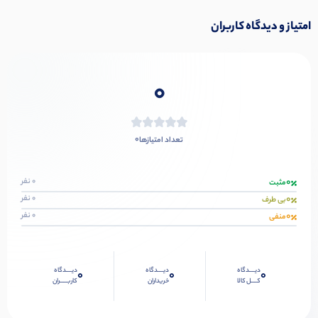
امتیاز و دیدگاه کاربران
0
0
تعداد امتیازها
0
0 نفر
مثبت
0
0 نفر
بی طرف
0
0 نفر
منفی
دیــــدگاه
دیــــدگاه
دیــــدگاه
0
0
0
کــــل کالا
خریداران
کاربـــــران