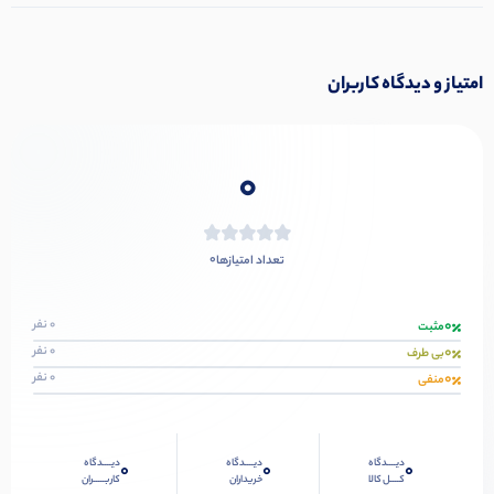
امتیاز و دیدگاه کاربران
0
0
تعداد امتیازها
0
0 نفر
مثبت
0
0 نفر
بی طرف
0
0 نفر
منفی
دیــــدگاه
دیــــدگاه
دیــــدگاه
0
0
0
کــــل کالا
خریداران
کاربـــــران