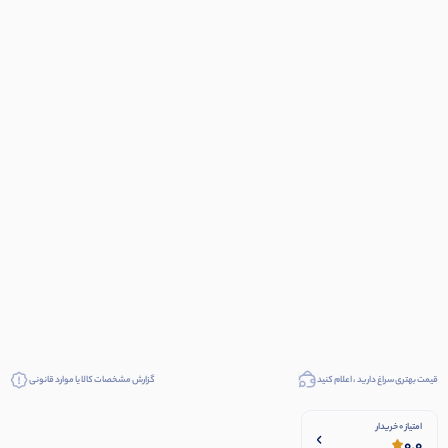
قیمت بهتری سراغ دارید ، اعلام کنید
گزارش مشخصات کالا یا موارد قانونی
امتیاز 0 خریدار
0.0