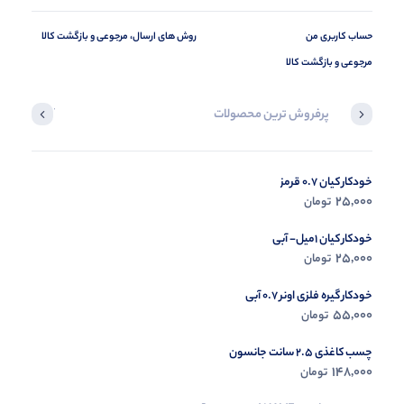
حساب کاربری من
روش های ارسال، مرجوعی و بازگشت کالا
مرجوعی و بازگشت کالا
پرفروش ترین محصولات
آخرین محصول
خودکار کیان 0.7 قرمز
در حال ب
25,000
تومان
مشاه
خودکار کیان 1میل- آبی
25,000
تومان
خودکار گیره فلزی اونر 0.7 آبی
55,000
تومان
چسب کاغذی 2.5 سانت جانسون
148,000
تومان