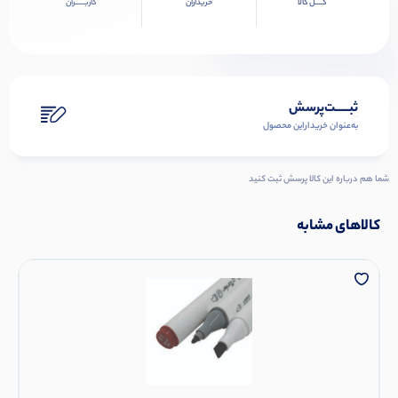
کــــل کالا
خریداران
کاربـــــران
ثبـــــت‌پرسش
به‌عنوان ‌خریدار‌این‌ محصول
شما هم درباره این کالا پرسش ثبت کنید
کالاهای مشابه