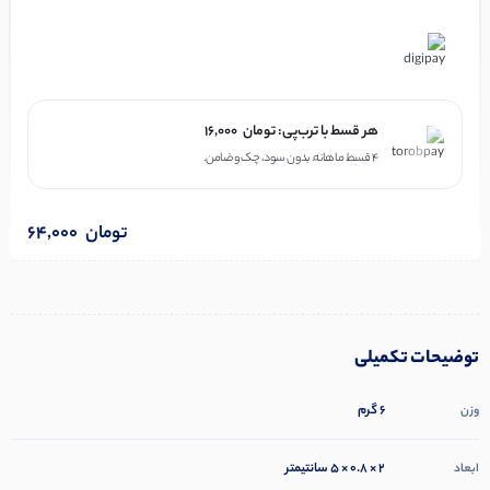
در ۴ قسط با دیجی‌پی
هر قسط با ترب‌پی:
تومان
16,000
۴ قسط ماهانه. بدون سود، چک و ضامن.
تومان
64,000
توضیحات تکمیلی
6 گرم
وزن
2 × 0.8 × 5 سانتیمتر
ابعاد