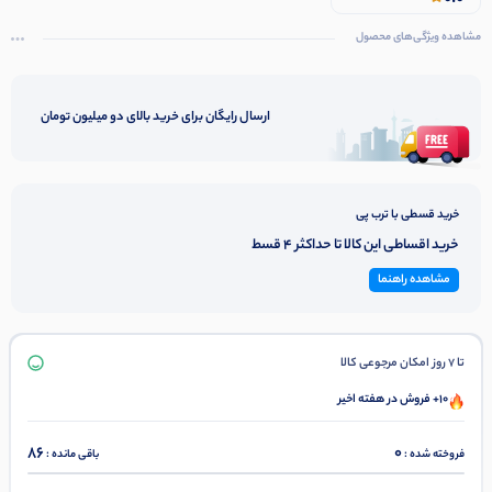
مشاهده ویژگی‌های محصول
ارسال رایگان برای خرید بالای دو میلیون تومان
خرید قسطی با ترب پی
خرید اقساطی این کالا تا حداکثر 4 قسط
مشاهده راهنما
تا 7 روز امکان مرجوعی کالا
10+ فروش در هفته اخیر
86
0
فروخته شده :
باقی مانده :