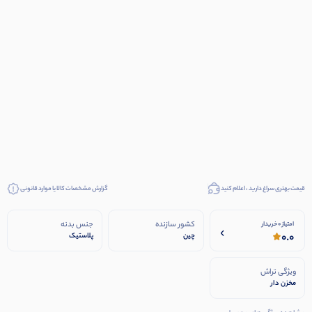
قیمت بهتری سراغ دارید ، اعلام کنید
گزارش مشخصات کالا یا موارد قانونی
کشور سازنده
جنس بدنه
امتیاز 0 خریدار
0.0
چین
پلاستیک
ویژگی تراش
مخزن دار