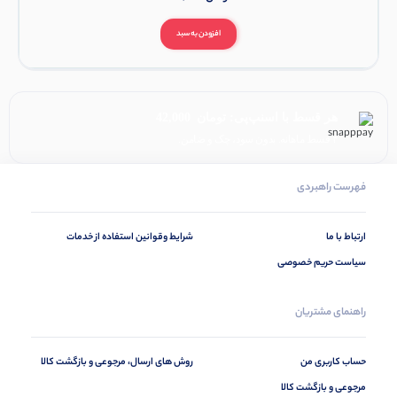
افزودن به سبد
هر قسط با اسنپ‌پی:
تومان
42,000
۴ قسط ماهانه. بدون سود، چک و ضامن.
فهرست راهبردی
ارتباط با ما
شرایط وقوانین استفاده از خدمات
سیاست حریم خصوصی
راهنمای مشتریان
حساب کاربری من
روش های ارسال، مرجوعی و بازگشت کالا
مرجوعی و بازگشت کالا