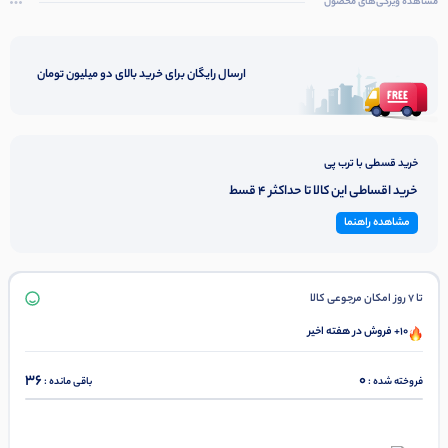
مشاهده ویژگی‌های محصول
ارسال رایگان برای خرید بالای دو میلیون تومان
خرید قسطی با ترب پی
خرید اقساطی این کالا تا حداکثر 4 قسط
مشاهده راهنما
تا 7 روز امکان مرجوعی کالا
10+ فروش در هفته اخیر
36
0
فروخته شده :
باقی مانده :