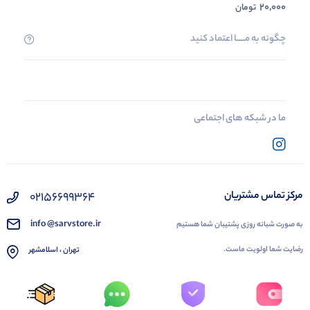
20,000
تومان
چگونه به مــــــا اعتماد کنید
ما در شبکه های اجتماعی
02156699364
مرکز تماس مشتریان
info @sarvstore.ir
به صورت شبانه روزی پشتیبان شما هستیم
رضایت شما اولویت ماست.
تهران ، اسلامشهر