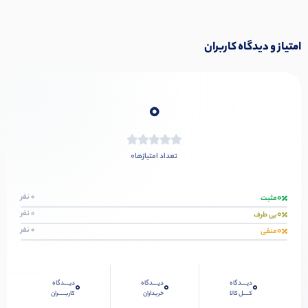
امتیاز و دیدگاه کاربران
0
0
تعداد امتیازها
0
0 نفر
مثبت
0
0 نفر
بی طرف
0
0 نفر
منفی
دیــــدگاه
دیــــدگاه
دیــــدگاه
0
0
0
کــــل کالا
خریداران
کاربـــــران