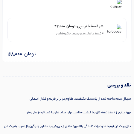
در ۴ قسط با دیجی‌پی
هر قسط با ترب‌پی:
تومان
42,000
۴ قسط ماهانه. بدون سود، چک و ضامن.
تومان
168,000
نقد و بررسی
متریال بدنه ساخته شده از پلاستیک باکیفیت، مقاوم در برابر ضربه و فشار احتمالی
بهره مندی از 2 عدد تیغه فلزی با کیفیت مناسب برای مداد های با قطر 7 و 10 میلی متر
دارای پاک کن نرم با قدرت پاک کنندگی بالا، بهره مندی از درپوش به منظور جلوگیری از آسیب به پاک کن