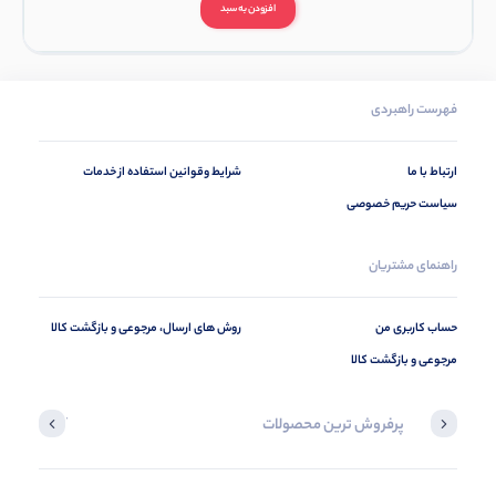
افزودن به سبد
فهرست راهبردی
ارتباط با ما
شرایط وقوانین استفاده از خدمات
سیاست حریم خصوصی
راهنمای مشتریان
حساب کاربری من
روش های ارسال، مرجوعی و بازگشت کالا
مرجوعی و بازگشت کالا
پرفروش ترین محصولات
آخرین محصول