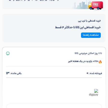
خرید قسطی با ترب پی
خرید اقساطی این کالا تا حداکثر 4 قسط
مشاهده راهنما
تا 7 روز امکان مرجوعی کالا
770+ بازدید در یک هفته اخیر
13
0
فروخته شده :
باقی مانده :
در ۴ قسط با دیجی‌پی