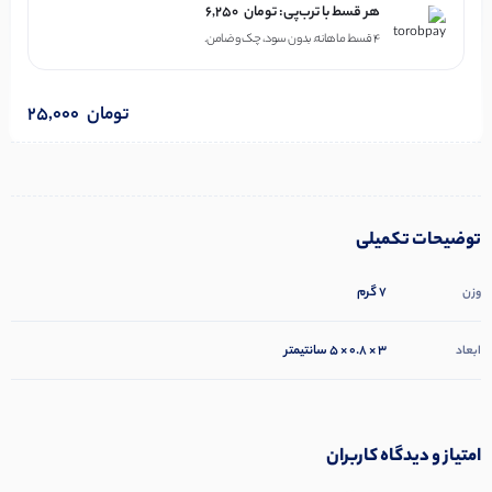
هر قسط با ترب‌پی:
تومان
6,250
۴ قسط ماهانه. بدون سود، چک و ضامن.
تومان
25,000
توضیحات تکمیلی
7 گرم
وزن
3 × 0.8 × 5 سانتیمتر
ابعاد
امتیاز و دیدگاه کاربران