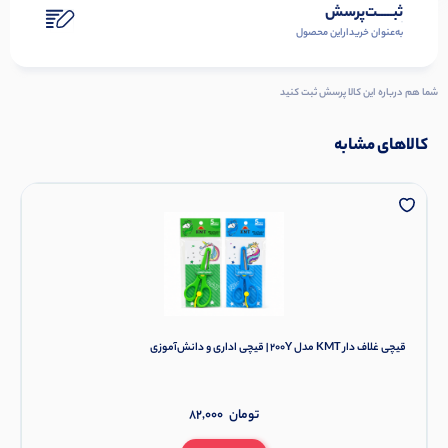
ثبـــــت‌پرسش
به‌عنوان ‌خریدار‌این‌ محصول
شما هم درباره این کالا پرسش ثبت کنید
کالاهای مشابه
قیچی غلاف دار KMT مدل 200Y | قیچی اداری و دانش‌آموزی
تومان
82,000