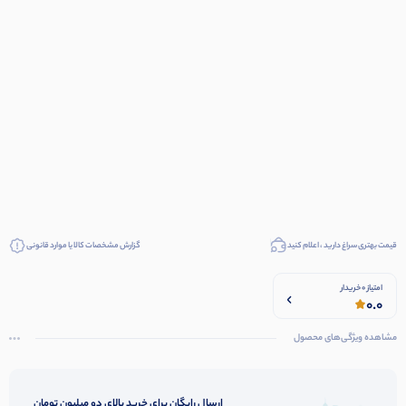
قیمت بهتری سراغ دارید ، اعلام کنید
گزارش مشخصات کالا یا موارد قانونی
امتیاز 0 خریدار
0.0
مشاهده ویژگی‌های محصول
ارسال رایگان برای خرید بالای دو میلیون تومان