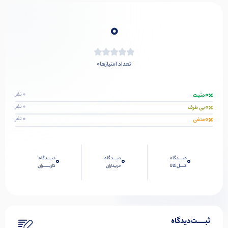
0
0
تعداد امتیازها
0
0 نفر
مثبت
0
0 نفر
بی طرف
0
0 نفر
منفی
دیــــدگاه
دیــــدگاه
دیــــدگاه
0
0
0
کــــل کالا
خریداران
کاربـــــران
ثبـــــت‌دیدگاه