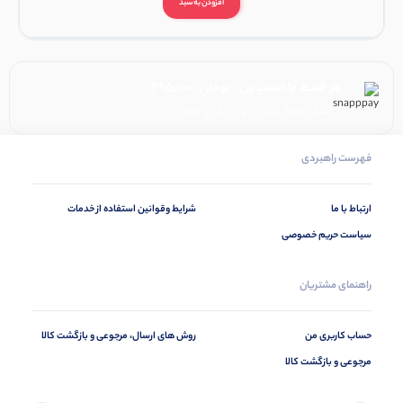
افزودن به سبد
هر قسط با اسنپ‌پی:
تومان
495,000
۴ قسط ماهانه. بدون سود، چک و ضامن.
فهرست راهبردی
ارتباط با ما
شرایط وقوانین استفاده از خدمات
سیاست حریم خصوصی
راهنمای مشتریان
حساب کاربری من
روش های ارسال، مرجوعی و بازگشت کالا
مرجوعی و بازگشت کالا