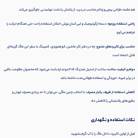
ضد نشت:
طراحی پیچی و واشر مناسب در درب، از پاشش یا نشت نوشیدنی جلوگیری می‌کند
راحتی استفاده روزمره:
دسته ارگونومیک و لبی آسان‌نوش، امکان استفاده راحت حتی هنگام حرکت را
فراهم می‌آورد
مناسب برای کاربردهای متنوع:
چه در دفتر کار، ماشین، کوهنوردی، کمپینگ یا سفر، این ماگ گزینه‌ای
قابل اعتماد است
دوام و کیفیت ساخت:
ساخت از استیل ضدزنگ ۳۰۴ دوجداره باعث می‌شود که محصول مقاومت بالایی
در برابر ضربه، خوردگی و استفاده طولانی‌مدت داشته باشد
کاهش استفاده از ظروف یکبار مصرف:
با انتخاب چنین ماگی، می‌توان تا حد زیادی مصرف لیوان و
بطری‌های پلاستیکی را کاهش داد
نکات استفاده و نگهداری
قبل از اولین کاربرد، داخل ماگ را با آب گرم بشویید