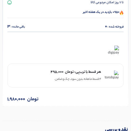
تا 7 روز امکان مرجوعی کالا
950+ بازدید در یک هفته اخیر
3
0
فروخته شده :
باقی مانده :
در ۴ قسط با دیجی‌پی
هر قسط با ترب‌پی:
تومان
495,000
۴ قسط ماهانه. بدون سود، چک و ضامن.
تومان
1,980,000
نقد و بررسی