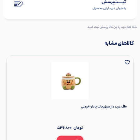
ثبـــــت‌پرسش
به‌عنوان ‌خریدار‌این‌ محصول
شما هم درباره این کالا پرسش ثبت کنید
کالاهای مشابه
ماگ درب دار سبزیجات پادار-خردلی
تومان
536,800