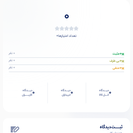
0
0
تعداد امتیازها
0
0 نفر
مثبت
0
0 نفر
بی طرف
0
0 نفر
منفی
دیــــدگاه
دیــــدگاه
دیــــدگاه
0
0
0
کــــل کالا
خریداران
کاربـــــران
ثبـــــت‌دیدگاه