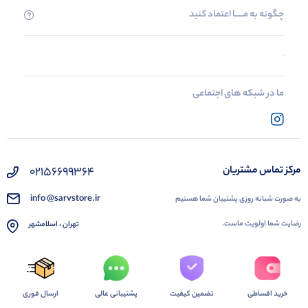
چگونه به مــــــا اعتماد کنید
ما در شبکه های اجتماعی
02156699364
مرکز تماس مشتریان
info @sarvstore.ir
به صورت شبانه روزی پشتیبان شما هستیم
رضایت شما اولویت ماست.
تهران ، اسلامشهر
خرید اقساطی
تضمین کیفیت
پشتیبانی عالی
ارسال فوری