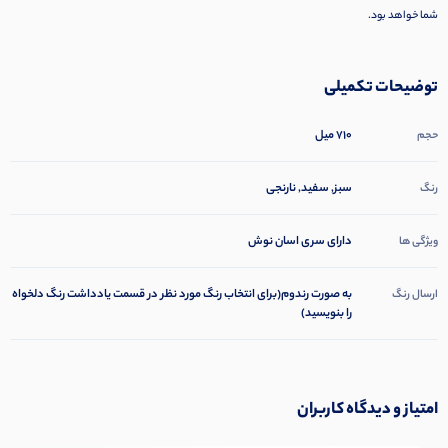
شما خواهد بود.
توضیحات تکمیلی
710 میل
حجم
سبز, سفید, نارنجی
رنگ
دارای سری اسان نوش
ویژگی ها
به صورت رندوم(برای انتخاب رنگ مورد نظر در قسمت یادداشت رنگ دلخواه
ارسال رنگ
را بنویسید)
امتیاز و دیدگاه کاربران