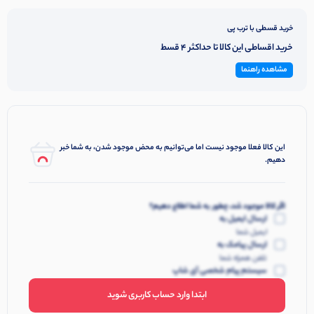
خرید قسطی با ترب پی
خرید اقساطی این کالا تا حداکثر 4 قسط
مشاهده راهنما
این کالا فعلا موجود نیست اما می‌توانیم به محض موجود شدن، به شما خبر
دهیم.
اگر کالا موجود شد، چطور به شما اطلاع دهیم؟
ارسال ایمیل به
ایمیل شما
ارسال پیامک به
تلفن همراه شما
سیستم پیام شخصی آی شاپ
ابتدا وارد حساب کاربری شوید