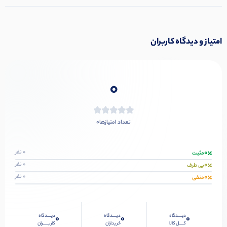
امتیاز و دیدگاه کاربران
0
0
تعداد امتیازها
0
0 نفر
مثبت
0
0 نفر
بی طرف
0
0 نفر
منفی
دیــــدگاه
دیــــدگاه
دیــــدگاه
0
0
0
کــــل کالا
خریداران
کاربـــــران