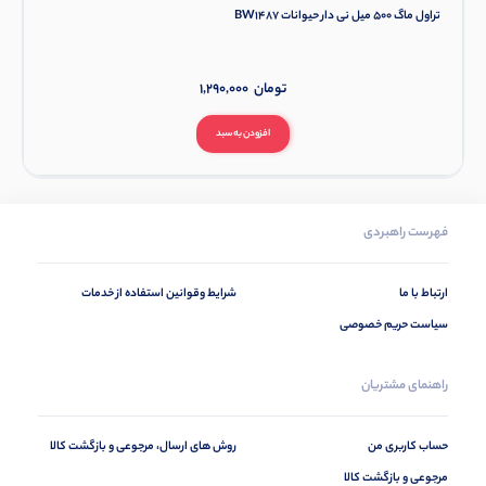
تراول ماگ 500 میل نی دار حیوانات BW1487
تومان
1,290,000
افزودن به سبد
فهرست راهبردی
ارتباط با ما
شرایط وقوانین استفاده از خدمات
سیاست حریم خصوصی
راهنمای مشتریان
حساب کاربری من
روش های ارسال، مرجوعی و بازگشت کالا
مرجوعی و بازگشت کالا