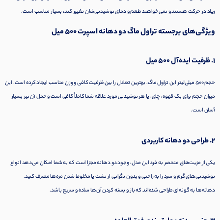
زیاد در حرکت هستند و نمی‌خواهند طعم و دمای نوشیدنی‌شان تغییر کند، بسیار مناسب است.
ویژگی‌های برجسته تراول ماگ دو دهانه اسپرت 500 میل
1. ظرفیت ایده‌آل 500 میل
حجم 500 میلی‌لیتر این تراول ماگ، بهترین تعادل را بین ظرفیت کافی و وزن مناسب ایجاد کرده است. این
میزان حجم برای یک قهوه، چای، یا هر نوشیدنی مورد علاقه شما کاملاً کافی است و حمل آن نیز بسیار
آسان است.
2. طراحی دو دهانه کاربردی
یکی از مزیت‌های منحصر به فرد این مدل، وجود دو دهانه مجزا است که به شما امکان می‌دهد انواع
نوشیدنی‌های گرم و سرد را به راحتی و بدون نگرانی از نشت یا مخلوط شدن مزه‌ها مصرف کنید.
دهانه‌ها به گونه‌ای طراحی شده‌اند که باز و بسته کردن آن‌ها ساده و سریع باشد.