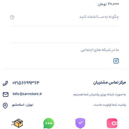
20,000
تومان
چگونه به مــــــا اعتماد کنید
ما در شبکه های اجتماعی
02156699364
مرکز تماس مشتریان
info @sarvstore.ir
به صورت شبانه روزی پشتیبان شما هستیم
رضایت شما اولویت ماست.
تهران ، اسلامشهر