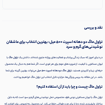
نقد و بررسی
تراول ماگ دو دهانه اسپرت 500 میل: بهترین انتخاب برای عاشقان
نوشیدنی‌های گرم و سرد
در دنیای امروز که سبک زندگی پرشتاب و فعالیت‌های روزانه متنوع شده‌اند، داشتن یک
تراول ماگ
یا
لیوان مسافرتی با کیفیت، از ضرورت‌های مهم برای هر فردی است. اگر شما هم به دنبال یک محصول
حرفه‌ای، زیبا و کاربردی هستید،
تراول ماگ دو دهانه اسپرت 500 میل
می‌تواند بهترین گزینه برای شما
باشد. در این مقاله، به بررسی ویژگی‌ها، مزایا و دلایل انتخاب این تراول ماگ خواهیم پرداخت.
تراول ماگ چیست و چرا باید از آن استفاده کنیم؟
تراول ماگ یا لیوان مسافرتی نوعی ظرف مخصوص حمل نوشیدنی‌های گرم و سرد است که به دلیل
ساختار عایق‌بندی شده، دما را برای مدت طولانی حفظ می‌کند. این محصول به‌خصوص برای افرادی که