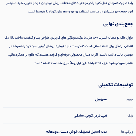
را به صورت همزمان حمل کنید یا در موقعیت‌های مختلف، روش نوشیدن خود را تغییر دهید. علاوه بر
این، حجم 500 میلی‌لیتر آن مناسب استفاده روزمره و سفرهای کوتاه تا متوسط است.
جمع‌بندی نهایی
تراول ماگ دو دهانه اسپرت 500 میل، با ترکیب ویژگی‌های کاربردی، طراحی زیبا و کیفیت ساخت بالا، یک
انتخاب ایده‌آل برای همه کسانی است که دوست دارند نوشیدنی‌های گرم یا سرد خود را همیشه در
بهترین حالت داشته باشند. اگر به دنبال محصولی حرفه‌ای و کارآمد هستید که علاوه بر عملکرد عالی،
ظاهر اسپرت و شیک نیز داشته باشد، این تراول ماگ برای شما ساخته شده است.
توضیحات تکمیلی
500میل
حجم
آبی, قرمز, کرمی, مشکی
رنگ
بدنه استیل ضدزنگ, خوش دست, دودهانه
ویژگی ها