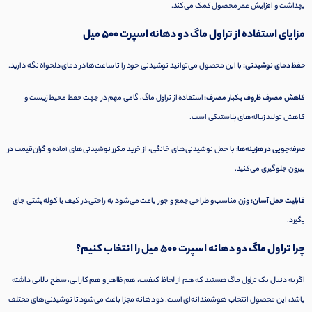
بهداشت و افزایش عمر محصول کمک می‌کند.
مزایای استفاده از تراول ماگ دو دهانه اسپرت 500 میل
حفظ دمای نوشیدنی:
با این محصول می‌توانید نوشیدنی خود را تا ساعت‌ها در دمای دلخواه نگه دارید.
کاهش مصرف ظروف یکبار مصرف:
استفاده از تراول ماگ، گامی مهم در جهت حفظ محیط زیست و
کاهش تولید زباله‌های پلاستیکی است.
صرفه‌جویی در هزینه‌ها:
با حمل نوشیدنی‌های خانگی، از خرید مکرر نوشیدنی‌های آماده و گران‌قیمت در
بیرون جلوگیری می‌کنید.
قابلیت حمل آسان:
وزن مناسب و طراحی جمع و جور باعث می‌شود به راحتی در کیف یا کوله‌پشتی جای
بگیرد.
چرا تراول ماگ دو دهانه اسپرت 500 میل را انتخاب کنیم؟
اگر به دنبال یک تراول ماگ هستید که هم از لحاظ کیفیت، هم ظاهر و هم کارایی، سطح بالایی داشته
باشد، این محصول انتخاب هوشمندانه‌ای است. دو دهانه مجزا باعث می‌شود تا نوشیدنی‌های مختلف