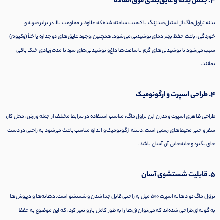
3. جنس بدنه و عایق‌بندی فوق‌العاده
بدنه تراول ماگ از استیل ضد زنگ با کیفیت ساخته شده که علاوه بر مقاومت بالا در برابر ضربه و
خوردگی، باعث حفظ بهتر دمای نوشیدنی می‌شود. همچنین، وجود عایق‌های دو جداره یا خلأ (وکیوم)
سبب می‌شود تا نوشیدنی‌های گرم تا ساعت‌ها داغ و نوشیدنی‌های سرد تا مدت زیادی خنک باقی
بمانند.
4. طراحی اسپرت و ارگونومیک
طراحی ظاهری اسپرت و مدرن این تراول ماگ، مناسب استفاده در شرایط مختلف از جمله ورزش، محل کار،
سفر و حتی محیط‌های رسمی است. دسته ارگونومیک و اندازه مناسب باعث می‌شود به راحتی در دست
جای بگیرد و جابه‌جایی آن آسان باشد.
5. قابلیت شستشوی آسان
تراول ماگ دو دهانه اسپرت 500 میل به راحتی قابل جدا شدن و شستشو است. دهانه‌ها و درپوش‌ها
به گونه‌ای طراحی شده‌اند که می‌توان آن‌ها را به طور کامل باز و تمیز کرد، که این موضوع به حفظ