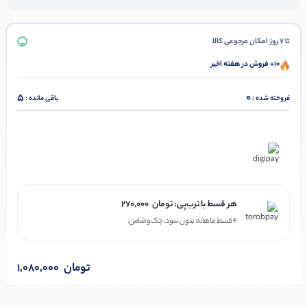
تا 7 روز امکان مرجوعی کالا
10+ فروش در هفته اخیر
5
0
فروخته شده :
باقی مانده :
در ۴ قسط با دیجی‌پی
هر قسط با ترب‌پی:
تومان
270,000
۴ قسط ماهانه. بدون سود، چک و ضامن.
تومان
1,080,000