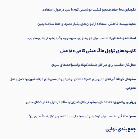
نگهداری دما:
حفظ طعم و کیفیت نوشیدنی گرم یا سرد در طول استفاده.
محیط زیست:
کاهش استفاده از لیوان‌های یکبار مصرف و حفظ سلامت زمین.
استفاده چندمنظوره:
مناسب برای قهوه، چای، اسپرسو و دیگر نوشیدنی‌های محبوب.
کاربردهای تراول ماگ مینی کافی 180 میل
محل کار:
مناسب برای میز کار، جلسات کوتاه و استراحت‌های سریع.
سفرهای کوتاه:
گزینه‌ای عالی برای همراه داشتن نوشیدنی در مسیرهای کوتاه شهری یا حمل و نقل
عمومی.
ورزش و پیاده‌روی:
حفظ دمای نوشیدنی‌های انرژی‌زا و سالم در طول فعالیت‌های بدنی.
مصرف خانگی:
مناسب برای نوشیدن قهوه یا چای در خانه بدون نیاز به ماگ‌های بزرگ.
جمع‌بندی نهایی