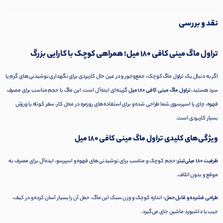
نقد و بررسی
تراول ماگ مینی کافی 180 میل؛ همراهی کوچک با کارایی بزرگ
اگر به دنبال یک تراول ماگ کوچک، جمع‌وجور و در عین حال کاربردی برای نگهداری نوشیدنی‌های گرم یا
سرد هستید،
تراول ماگ مینی کافی 180 میل
گزینه‌ای ایده‌آل است. این ماگ با حجم مناسب برای مصرف
قهوه، چای یا اسپرسوی شما طراحی شده و برای استفاده‌های روزمره در محل کار، سفر کوتاه یا ورزش
بسیار کاربردی است.
ویژگی‌های کلیدی تراول ماگ مینی کافی 180 میل
ظرفیت 180 میلی‌لیتر:
حجم کوچک و مناسب برای نوشیدنی‌های قهوه و اسپرسو، ایده‌آل برای مصرف به
موقع و بدون اتلاف.
طراحی فشرده و قابل حمل:
اندازه کوچک و وزن سبک این ماگ، حمل آن را بسیار آسان کرده و در کیف،
جیب یا داشبورد ماشین جای می‌گیرد.