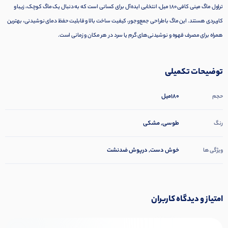
تراول ماگ مینی کافی 180 میل، انتخابی ایده‌آل برای کسانی است که به دنبال یک ماگ کوچک، زیبا و
کاربردی هستند. این ماگ با طراحی جمع‌وجور، کیفیت ساخت بالا و قابلیت حفظ دمای نوشیدنی، بهترین
همراه برای مصرف قهوه و نوشیدنی‌های گرم یا سرد در هر مکان و زمانی است.
توضیحات تکمیلی
180میل
حجم
طوسی, مشکی
رنگ
خوش دست, درپوش ضدنشت
ویژگی ها
امتیاز و دیدگاه کاربران