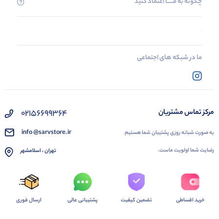
چگونه به مــــــا اعتماد کنید
ما در شبکه های اجتماعی
02156699364
مرکز تماس مشتریان
info @sarvstore.ir
به صورت شبانه روزی پشتیبان شما هستیم
رضایت شما اولویت ماست.
تهران ، اسلامشهر
خرید اقساطی
تضمین کیفیت
پشتیبانی عالی
ارسال فوری