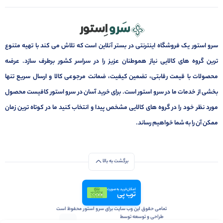
سرو استور یک فروشگاه اینترنتی در بستر آنلاین است که تلاش می کند با تهیه متنوع
ترین گروه های کالایی نیاز هموطنان عزیز را در سراسر کشور برطرف سازد. عرضه
محصولات با قیمت رقابتی، تضمین کیفیت، ضمانت مرجوعی کالا و ارسال سریع تنها
بخشی از خدمات ما در سرو استور است. برای خرید آسان در سرو استور کافیست محصول
مورد نظر خود را در گروه های کالایی مشخص پیدا و انتخاب کنید ما در کوتاه ترین زمان
ممکن آن را به شما خواهیم رساند.
برگشت به بالا
امکان خرید به صورت
ترب پی
تمامی حقوق این وب سایت برای سرو استور محفوظ است
طراحی و توسعه توسط