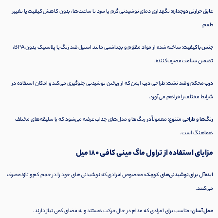
عایق حرارتی دوجداره:
نگهداری دمای نوشیدنی گرم یا سرد تا ساعت‌ها، بدون کاهش کیفیت یا تغییر
طعم.
جنس باکیفیت:
ساخته شده از مواد مقاوم و بهداشتی مانند استیل ضد زنگ یا پلاستیک بدون BPA،
تضمین سلامت مصرف‌کننده.
درب محکم و ضد نشت:
طراحی درب ایمن که از ریختن نوشیدنی جلوگیری می‌کند و امکان استفاده در
شرایط مختلف را فراهم می‌آورد.
رنگ‌ها و طراحی متنوع:
معمولاً در رنگ‌ها و مدل‌های جذاب عرضه می‌شود که با سلیقه‌های مختلف
هماهنگ است.
مزایای استفاده از تراول ماگ مینی کافی 180 میل
ایده‌آل برای نوشیدنی‌های کوچک:
مخصوص افرادی که نوشیدنی‌های خود را در حجم کم و تازه مصرف
می‌کنند.
حمل آسان:
مناسب برای افرادی که مدام در حال حرکت هستند و به فضای کمی نیاز دارند.