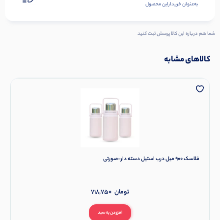
به‌عنوان ‌خریدار‌این‌ محصول
شما هم درباره این کالا پرسش ثبت کنید
کالاهای مشابه
فلاسک 900 میل درب استیل دسته دار-صورتی
تومان
718,750
افزودن به سبد