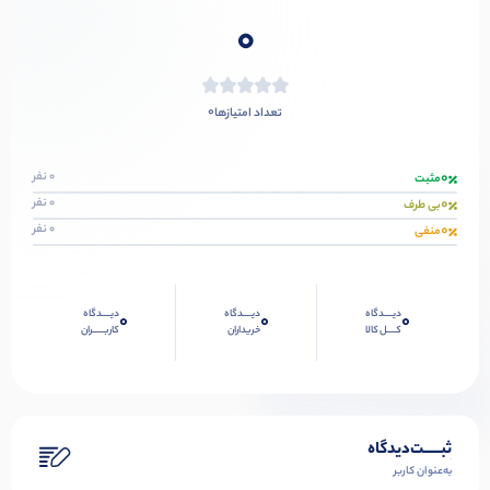
0
0
تعداد امتیازها
0
0 نفر
مثبت
0
0 نفر
بی طرف
0
0 نفر
منفی
دیــــدگاه
دیــــدگاه
دیــــدگاه
0
0
0
کــــل کالا
خریداران
کاربـــــران
ثبـــــت‌دیدگاه
به‌عنوان کاربر