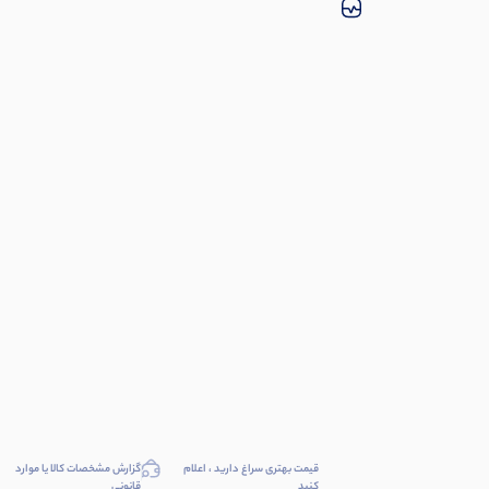
قیمت بهتری سراغ دارید ، اعلام
گزارش مشخصات کالا یا موارد
کنید
قانونی