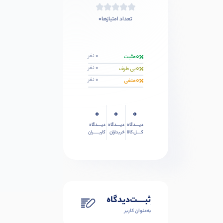
0
تعداد امتیازها
0
0 نفر
مثبت
0
0 نفر
بی طرف
0
0 نفر
منفی
0
0
0
دیــــدگاه
دیــــدگاه
دیــــدگاه
کــــل کالا
خریداران
کاربـــــران
ثبـــــت‌دیدگاه
به‌عنوان کاربر