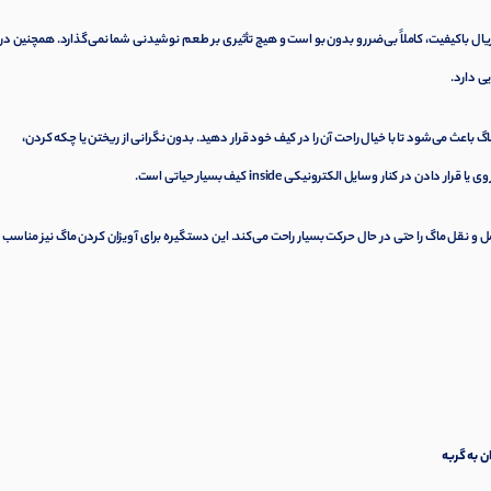
یال باکیفیت، کاملاً بی‌ضرر و بدون بو است و هیچ تأثیری بر طعم نوشیدنی شما نمی‌گذارد. همچنین در ب
ی دارد.
عث می‌شود تا با خیال راحت آن را در کیف خود قرار دهید. بدون نگرانی از ریختن یا چکه کردن،
ر کنار وسایل الکترونیکی inside کیف بسیار حیاتی است.
ی درپوش، حمل و نقل ماگ را حتی در حال حرکت بسیار راحت می‌کند. این دستگیره برای آویزان کردن ماگ نیز مناسب
ن به گربه