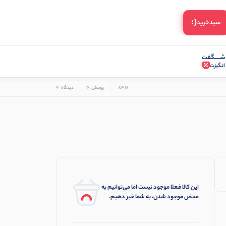
(:
سبد‌خرید
شـــــگفت
انگیزت
0
0
8416
پرسش
دیدگاه
این کالا فعلا موجود نیست اما می‌توانیم به
محض موجود شدن، به شما خبر دهیم.