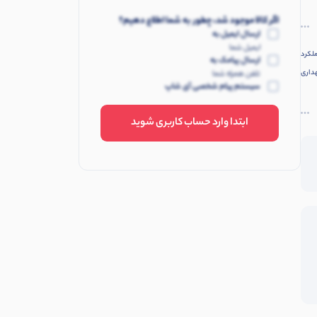
اگر کالا موجود شد، چطور به شما اطلاع دهیم؟
ارسال ایمیل به
ایمیل شما
ملکرد
ارسال پیامک به
داری
تلفن همراه شما
سیستم پیام شخصی آی شاپ
ابتدا وارد حساب کاربری شوید