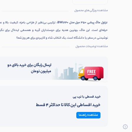
مشاهده ویژگی‌های محصول
تراول ماگ پیشی 350 میل مدل BW1240،
ترکیبی بی‌نظیر از طراحی بامزه، کیفیت بالا و ع
حرفه‌ای است. این ماگ، بهترین هدیه برای دوستداران گربه و همسفی ایده‌آل برای نگه
نوشیدنی در سفر، یا دانشگاه است. یک انتخاب شاد و کاربردی برای هر روز شما!
مشاهده توضیحات محصول
ارسال رایگان برای خرید بالای دو
میلیون تومان
خرید قسطی با ترب پی
خرید اقساطی این کالا تا حداکثر 4 قسط
مشاهده راهنما