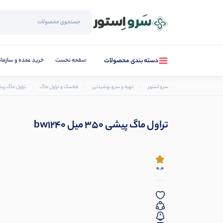
صفحه نخست
خرید عمده و سازما
دسته بندی محصولات
سرو استور
تهیه و سرو نوشیدنی
فلاسک و تراول ماگ
تراول ماگ پیشی 350 میل 
تراول ماگ پیشی 350 میل bw1240
0.0