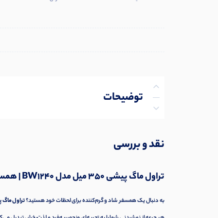
توضیحات
توضیحات تکمیلی
نقد و بررسی
نظرات (0)
تراول ماگ پیشی 350 میل مدل BW1240 | همسفر همیشه‌ی دوستداران گربه!
پرسش‌ها
به دنبال یک همسفر شاد و گرم‌کننده برای لحظات خود هستید؟
تراول ماگ پیشی 350 میل
هر جرعه از نوشیدنی شما را به تجربه‌ای منحصربه‌فرد و لذت‌بخش تبدیل می‌ک