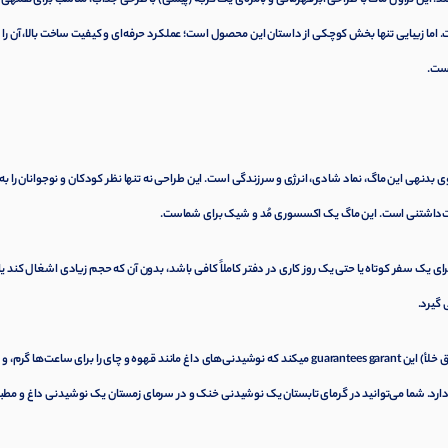
 اما زیبایی تنها بخش کوچکی از داستان این محصول است؛ عملکرد حرفه‌ای و کیفیت ساخت بالا، آن را ب
است.
دنهی این ماگ، نماد شادی، انرژی و سرزندگی است. این طراحی نه تنها نظر کودکان و نوجوانان را به
دوست‌داشتنی است. این ماگ یک اکسسوری مُد و شیک برای شماست.
رای یک سفر کوتاه یا حتی یک روز کاری در دفتر کاملاً کافی باشد، بدون آن که حجم زیادی اشغال کند یا
 گیرد.
فناوری ساخت دیواره دوجداره (عایق خلأ) این guarantees garant میکند که نوشیدنی‌های داغ مانند قهوه و چای را برای ساعت‌ها گرم، و
دارد. شما می‌توانید در گرمای تابستان یک نوشیدنی خنک و در سرمای زمستان یک نوشیدنی داغ و مطب