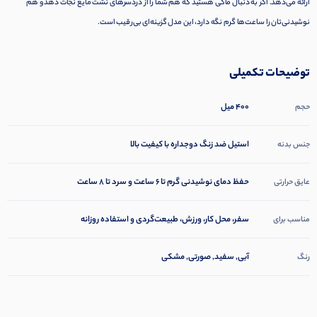
ارائه می‌دهد. اگر به دنبال ماگی هستید که هم شما را از دردسرهای نشت مایع نجات دهد و هم
نوشیدنی‌تان را ساعت‌ها گرم نگه دارد، این مدل گزینه‌ای بی‌رقیب است.
توضیحات تکمیلی
400 میل
حجم
استیل ضد زنگ دوجداره با کیفیت بالا
جنس بدنه
حفظ دمای نوشیدنی گرم تا ۶ ساعت و سرد تا ۸ ساعت
عایق حرارتی
سفر، محل کار، ورزش، طبیعت‌گردی و استفاده روزانه
مناسب برای
آبی, سفید, صورتی, مشکی
رنگ