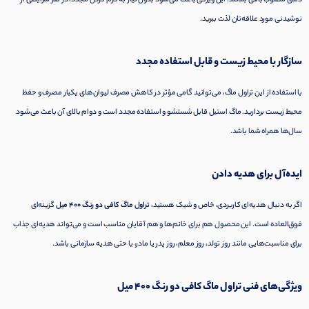
دمای مطلوب باقی بمانند. این ویژگی باعث می‌شود بدون نیاز به گرم کردن مجدد، در هر شرایطی از
نوشیدنی مورد علاقه‌تان لذت ببرید.
سازگار با محیط زیست و قابل استفاده مجدد
با استفاده از این تراول ماگ، می‌توانید گامی مؤثر در کاهش مصرف لیوان‌های یکبار مصرف و حفظ
محیط زیست بردارید. ماگ استیل قابل شستشو و استفاده مجدد است و دوام بالای آن باعث می‌شود
سال‌ها همراه شما باشد.
ایده‌آل برای هدیه دادن
اگر به دنبال هدیه‌ای کاربردی، خاص و شیک هستید،
تراول ماگ کافی دو رنگ ۴۰۰ میل
گزینه‌ای
فوق‌العاده است. این محصول هم برای خانم‌ها و هم آقایان مناسب است و می‌تواند هدیه‌ای جذاب
برای مناسبت‌هایی مانند روز تولد، روز معلم، روز پدر یا مادر، یا حتی هدیه سازمانی باشد.
ویژگی‌های فنی تراول ماگ کافی دو رنگ ۴۰۰ میل