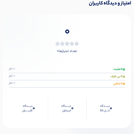
امتیاز و دیدگاه کاربران
0
0
تعداد امتیازها
0
0 نفر
مثبت
0
0 نفر
بی طرف
0
0 نفر
منفی
دیــــدگاه
دیــــدگاه
دیــــدگاه
0
0
0
کــــل کالا
خریداران
کاربـــــران