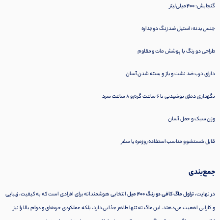
گنجایش: ۴۰۰ میلی‌لیتر
جنس بدنه: استیل ضد زنگ دوجداره
طراحی دو رنگ با پوشش مات و مقاوم
دارای درب ضد نشت و باز و بسته شدن آسان
نگهداری دمای نوشیدنی تا ۶ ساعت گرم و ۸ ساعت سرد
وزن سبک و حمل آسان
قابل شستشو و مناسب استفاده روزمره یا سفر
جمع‌بندی
در نهایت،
تراول ماگ کافی دو رنگ ۴۰۰ میل
انتخابی هوشمندانه برای افرادی است که به کیفیت، زیبایی
و کارایی اهمیت می‌دهند. این ماگ نه تنها ظاهر جذابی دارد، بلکه عملکردی حرفه‌ای و دوام بالا را نیز