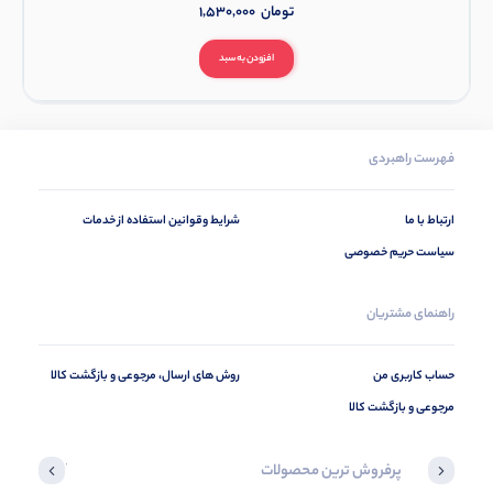
تومان
1,530,000
افزودن به سبد
فهرست راهبردی
ارتباط با ما
شرایط وقوانین استفاده از خدمات
سیاست حریم خصوصی
راهنمای مشتریان
حساب کاربری من
روش های ارسال، مرجوعی و بازگشت کالا
مرجوعی و بازگشت کالا
پرفروش ترین محصولات
آخرین محصول