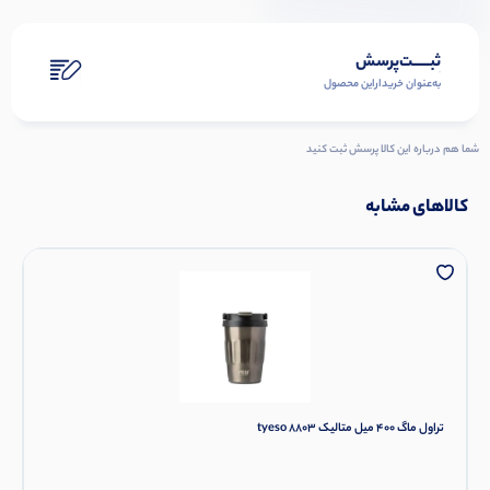
ثبـــــت‌پرسش
به‌عنوان ‌خریدار‌این‌ محصول
شما هم درباره این کالا پرسش ثبت کنید
کالاهای مشابه
تراول ماگ 400 میل متالیک tyeso 8803