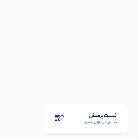
ثبـــــت‌پرسش
به‌عنوان ‌خریدار‌این‌ محصول