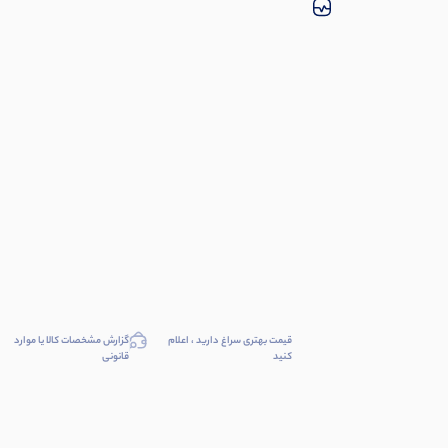
قیمت بهتری سراغ دارید ، اعلام
گزارش مشخصات کالا یا موارد
کنید
قانونی