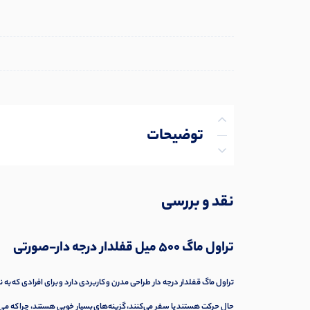
توضیحات
توضیحات تکمیلی
نقد و بررسی
نظرات (0)
تراول ماگ
500 میل قفلدار درجه دار-صورتی
پرسش‌ها
تراول ماگ قفلدار درجه دار طراحی مدرن و کاربردی دارد و برای افرادی که به 
حال حرکت هستند یا سفر می‌کنند، گزینه‌های بسیار خوبی هستند، چرا که می‌تو