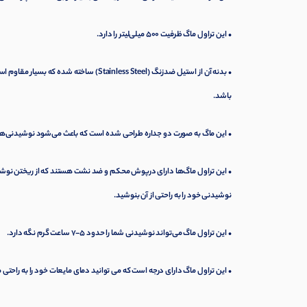
• این تراول ماگ ظرفیت 500 میلی‌لیتر را دارد.
• بدنه آن از استیل ضدزنگ (tainless Steel
باشد.
• این ماگ به صورت دو جداره طراحی شده است که باعث می‌شود نوشیدنی‌های 
• این تراول ماگ‌ها دارای درپوش محکم و ضد نشت هستند که از ریختن نوشید
نوشیدنی خود را به راحتی از آن بنوشید.
• این تراول ماگ می‌تواند نوشیدنی شما را حدود 5-7 ساعت گرم نگه دارد.
• این تراول ماگ دارای درجه است که می توانید دمای مایعات خود را به راحتی