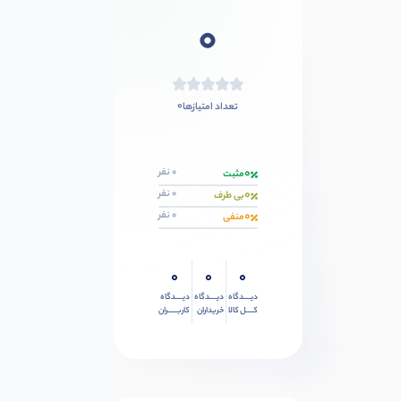
0
0
تعداد امتیازها
0
0 نفر
مثبت
0
0 نفر
بی طرف
0
0 نفر
منفی
0
0
0
دیــــدگاه
دیــــدگاه
دیــــدگاه
کــــل کالا
خریداران
کاربـــــران