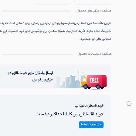
مشاهده ویژگی‌های محصول
تراول ماگ 500 میل قفلدار درجه دار-صورتی
یکی از بهترین وسایل برای کسانی است که به س
کمپینگ علاقه دارند. اگر به دنبال یک همراه مطمئن برای نوشیدنی‌های خود هستید، این م
انتخابی عالی خواهند بود.
مشاهده توضیحات محصول
ارسال رایگان برای خرید بالای دو
میلیون تومان
خرید قسطی با ترب پی
خرید اقساطی این کالا تا حداکثر 4 قسط
مشاهده راهنما