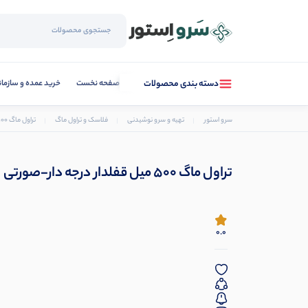
صفحه نخست
خرید عمده و سازما
دسته بندی محصولات
سرو استور
تهیه و سرو نوشیدنی
فلاسک و تراول ماگ
تراول ماگ 500 میل قفلدار درجه دار-صورتی
تراول ماگ 500 میل قفلدار درجه دار-صورتی
0.0