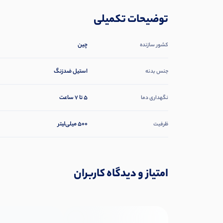
توضیحات تکمیلی
چین
کشور سازنده
استیل ضدزنگ
جنس بدنه
5 تا 7 ساعت
نگهداری دما
500 میلی‌لیتر
ظرفیت
امتیاز و دیدگاه کاربران