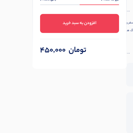
افزودن به سبد خرید
فر و
اگ ها
تومان
450,000