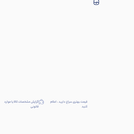
قیمت بهتری سراغ دارید ، اعلام
گزارش مشخصات کالا یا موارد
کنید
قانونی