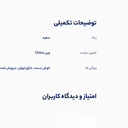
توضیحات تکمیلی
سفید
رنگ
چین China
کشور سازنده
خوش دست, دارای لیوان, درپوش ضد
ویژگی ها
امتیاز و دیدگاه کاربران