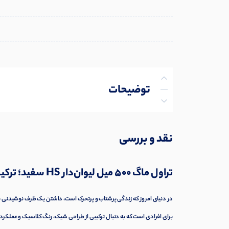
توضیحات
توضیحات تکمیلی
نقد و بررسی
نظرات (0)
تراول ماگ 500 میل لیوان‌دار HS سفید؛ ترکیب زیبایی و عملکرد برای همراهی روزمره
پرسش‌ها
در دنیای امروز که زندگی پرشتاب و پرتحرک است، داشتن یک ظرف نوشیدنی ق
برای افرادی است که به دنبال ترکیبی از طراحی شیک، رنگ کلاسیک و عملکرد 