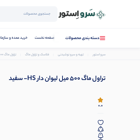
صفحه نخست
خرید عمده و سازما
دسته بندی محصولات
سرو استور
تهیه و سرو نوشیدنی
فلاسک و تراول ماگ
تراول ماگ 500 میل لیوان دار HS- سفید
تراول ماگ 500 میل لیوان دار HS- سفید
0.0