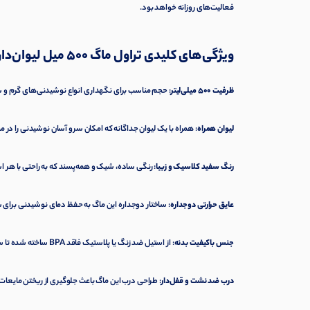
فعالیت‌های روزانه خواهد بود.
ویژگی‌های کلیدی تراول ماگ 500 میل لیوان‌دار HS سفید
ظرفیت 500 میلی‌لیتر
: حجم مناسب برای نگهداری انواع نوشیدنی‌های گرم و س
لیوان همراه
: همراه با یک لیوان جداگانه که امکان سرو آسان نوشیدنی را در مح
رنگ سفید کلاسیک و زیبا
: رنگی ساده، شیک و همه‌پسند که به راحتی با هر
عایق حرارتی دوجداره
: ساختار دوجداره این ماگ به حفظ دمای نوشیدنی برای 
جنس باکیفیت بدنه
: از استیل ضد زنگ یا پلاستیک فاقد BPA ساخته شده تا سلامت و دوام محصول تضمین شود.
درب ضد نشت و قفل‌دار
: طراحی درب این ماگ باعث جلوگیری از ریختن مایعات 