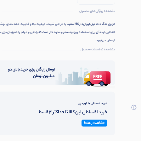
لیوان, درپوش
ضدنشت
مشاهده ویژگی‌های محصول
تراول ماگ 500 میل لیوان‌دار HS سفید
با طراحی شیک، کیفیت بالا و قابلیت حفظ دمای نوشی
انتخابی ایده‌آل برای استفاده روزمره، سفر و محیط کار است که راحتی و دوام را هم‌زمان برای ش
ارمغان می‌آورد.
مشاهده توضیحات محصول
ارسال رایگان برای خرید بالای دو
میلیون تومان
خرید قسطی با ترب پی
خرید اقساطی این کالا تا حداکثر 4 قسط
مشاهده راهنما