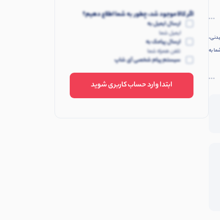
اگر کالا موجود شد، چطور به شما اطلاع دهیم؟
ارسال ایمیل به
ایمیل شما
دنی،
ارسال پیامک به
ما به
تلفن همراه شما
سیستم پیام شخصی آی شاپ
ابتدا وارد حساب کاربری شوید