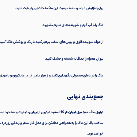
برای افزایش دوام و حفظ کیفیت این ماگ، نکات زیر را رعایت کنید:
ماگ را با آب گرم و شوینده‌های ملایم بشویید.
از مواد شوینده قوی و برس‌های سخت پرهیز کنید تا رنگ و پوشش ماگ آسیب 
لیوان همراه را جداگانه شسته و خشک کنید.
ماگ را در دمای معمولی نگهداری کنید و از قرار دادن آن در مایکروویو یا فریز
جمع‌بندی نهایی
تراول ماگ 500 میل لیوان‌دار HS سفید
ترکیبی از زیبایی، کیفیت و عملکرد ا
ساخت بالا، این ماگ را به همراهی مطمئن برای محل کار، سفر و زندگی روزمره 
خواهد بود.