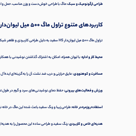
طراحی ارگونومیک و سبک
: ماگ با طراحی خوش‌دست و وزن مناسب، حمل و است
کاربردهای متنوع تراول ماگ 500 میل لیوان‌دار HS سفید
تراول ماگ 500 میل لیوان‌دار HS سفید به دلیل طراحی کاربردی و ظاهر شیک، برای موقعیت‌های مختلفی مناسب است:
محیط کار و اداره
: با لیوان همراه، امکان به اشتراک گذاشتن نوشیدنی با همکار
مسافرت و کوهنوردی
: عایق حرارتی و درب ضد نشت، آن را به گزینه‌ای ایده‌آ
ورزش و فعالیت‌های بیرونی
: حفظ دمای نوشیدنی‌های سرد و گرم در طول تم
استفاده روزمره در خانه
: طراحی زیبا و رنگ سفید باعث شده این ماگ در خانه نیز
هدیه‌ای خاص و کاربردی
: رنگ سفید و طراحی ساده این محصول را به هدیه‌ا