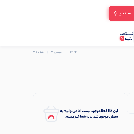
(:
سبد‌خرید
شـــــگفت
انگیزت
0
0
6674
پرسش
دیدگاه
این کالا فعلا موجود نیست اما می‌توانیم به
محض موجود شدن، به شما خبر دهیم.