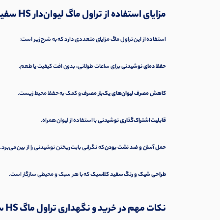
مزایای استفاده از تراول ماگ لیوان‌دار HS سفید
استفاده از این تراول ماگ مزایای متعددی دارد که به شرح زیر است:
حفظ دمای نوشیدنی
برای ساعات طولانی، بدون افت کیفیت یا طعم.
کاهش مصرف لیوان‌های یک‌بار مصرف
و کمک به حفظ محیط زیست.
قابلیت اشتراک‌گذاری نوشیدنی
با استفاده از لیوان همراه.
حمل آسان و ضد نشت بودن
که نگرانی بابت ریختن نوشیدنی را از بین می‌برد.
طراحی شیک و رنگ سفید کلاسیک
که با هر سبک و محیطی سازگار است.
نکات مهم در خرید و نگهداری تراول ماگ HS سفید