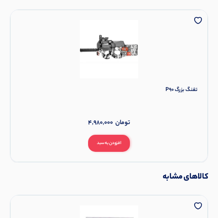
تفنگ بزرگ P90
تومان
4,980,000
افزودن به سبد
کالاهای مشابه