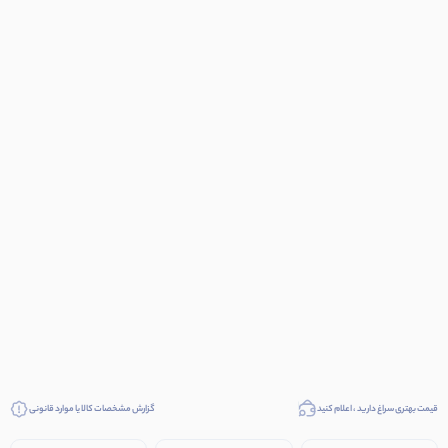
قیمت بهتری سراغ دارید ، اعلام کنید
گزارش مشخصات کالا یا موارد قانونی