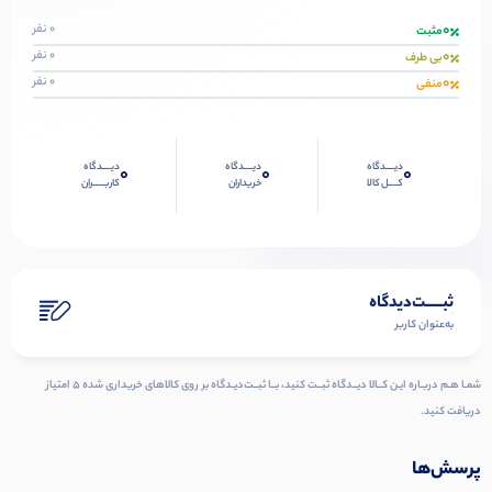
0
0 نفر
مثبت
0
0 نفر
بی طرف
0
0 نفر
منفی
دیــــدگاه
دیــــدگاه
دیــــدگاه
0
0
0
کــــل کالا
خریداران
کاربـــــران
ثبـــــت‌دیدگاه
به‌عنوان کاربر
شمـا هـم دربـاره ایـن کــالا دیــدگاه ثبــت کنید، بــا ثبــت‌دیـدگاه بر روی کالاهای خریداری شده ۵ امتیاز
دریافت کنید.
پرسش‌ها