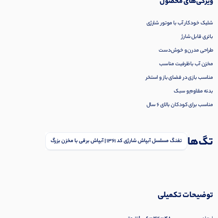
ویژگی‌های محصول
شلیک خودکار آب با موتور شارژی
باتری قابل شارژ
طراحی مدرن و خوش‌دست
مخزن آب با ظرفیت مناسب
مناسب بازی در فضای باز و استخر
بدنه مقاوم و سبک
مناسب برای کودکان بالای 6 سال
تگ‌ها
تفنگ مسلسل آبپاش شارژی کد 1361 | آبپاش برقی با مخزن بزرگ
توضیحات تکمیلی