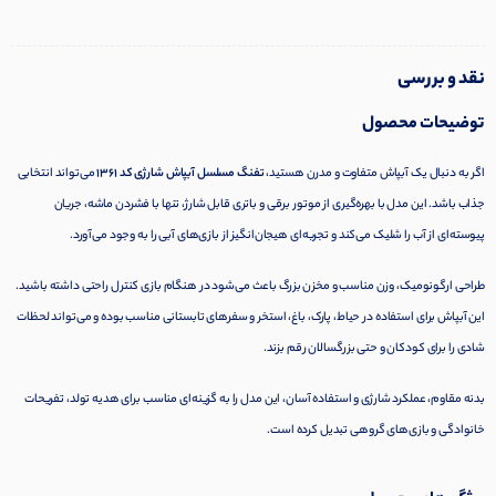
نقد و بررسی
توضیحات محصول
اگر به دنبال یک آبپاش متفاوت و مدرن هستید،
تفنگ مسلسل آبپاش شارژی کد 1361
می‌تواند انتخابی
جذاب باشد. این مدل با بهره‌گیری از موتور برقی و باتری قابل شارژ، تنها با فشردن ماشه، جریان
پیوسته‌ای از آب را شلیک می‌کند و تجربه‌ای هیجان‌انگیز از بازی‌های آبی را به وجود می‌آورد.
طراحی ارگونومیک، وزن مناسب و مخزن بزرگ باعث می‌شود در هنگام بازی کنترل راحتی داشته باشید.
این آبپاش برای استفاده در حیاط، پارک، باغ، استخر و سفرهای تابستانی مناسب بوده و می‌تواند لحظات
شادی را برای کودکان و حتی بزرگسالان رقم بزند.
بدنه مقاوم، عملکرد شارژی و استفاده آسان، این مدل را به گزینه‌ای مناسب برای هدیه تولد، تفریحات
خانوادگی و بازی‌های گروهی تبدیل کرده است.