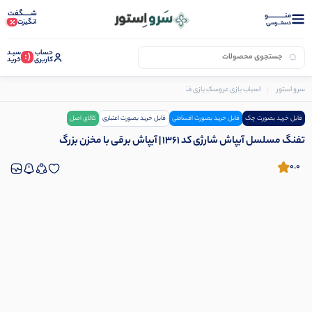
شـــــگفت
منــــــــــــو
انگیزت
دستــرسی
حساب
سبـد
(:
کاربری
خرید
سرو استور
اسباب بازی عروسک بازی فکری
اسباب بازی
تفنگ مسلسل آبپاش شارژی کد 1361 | آبپاش برقی با مخزن بزرگ
قابل خرید بصورت چک
قابل خرید بصورت اقساطی
قابل خرید بصورت اعتباری
کالای اصل
تفنگ مسلسل آبپاش شارژی کد 1361 | آبپاش برقی با مخزن بزرگ
0.0