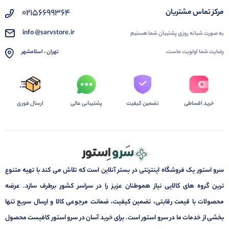
02156699364
مرکز تماس مشتریان
info @sarvstore.ir
به صورت شبانه روزی پشتیبان شما هستیم
رضایت شما اولویت ماست.
تهران ، اسلامشهر
خرید اقساطی
تضمین کیفیت
پشتیبانی عالی
ارسال فوری
سرو استور یک فروشگاه اینترنتی در بستر آنلاین است که تلاش می کند با تهیه متنوع
ترین گروه های کالایی نیاز هموطنان عزیز را در سراسر کشور برطرف سازد. عرضه
محصولات با قیمت رقابتی، تضمین کیفیت، ضمانت مرجوعی کالا و ارسال سریع تنها
بخشی از خدمات ما در سرو استور است. برای خرید آسان در سرو استور کافیست محصول