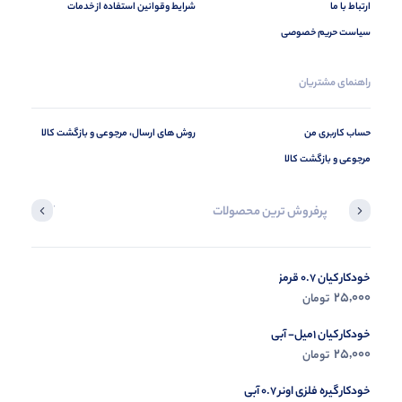
ارتباط با ما
شرایط وقوانین استفاده از خدمات
سیاست حریم خصوصی
راهنمای مشتریان
حساب کاربری من
روش های ارسال، مرجوعی و بازگشت کالا
مرجوعی و بازگشت کالا
پرفروش ترین محصولات
آخرین محصول
خودکار کیان 0.7 قرمز
در حال ب
25,000
تومان
مشاه
خودکار کیان 1میل- آبی
25,000
تومان
خودکار گیره فلزی اونر 0.7 آبی