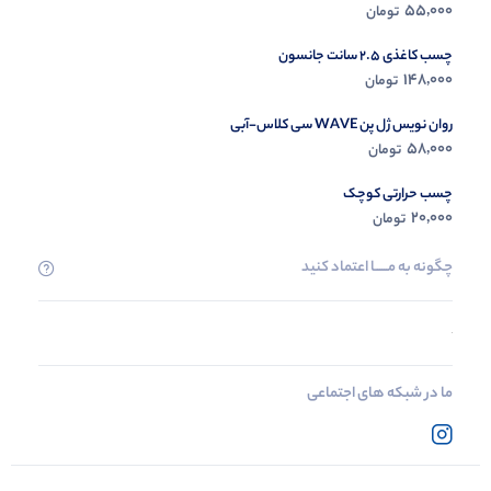
55,000
تومان
چسب کاغذی 2.5 سانت جانسون
148,000
تومان
روان نویس ژل پن WAVE سی کلاس-آبی
58,000
تومان
چسب حرارتی کوچک
20,000
تومان
چگونه به مــــــا اعتماد کنید
ما در شبکه های اجتماعی