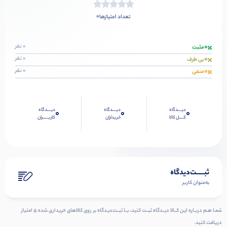
0
تعداد امتیازها
0
0 نفر
مثبت
0
0 نفر
بی طرف
0
0 نفر
منفی
دیــــدگاه
دیــــدگاه
دیــــدگاه
0
0
0
کــــل کالا
خریداران
کاربـــــران
ثبـــــت‌دیدگاه
به‌عنوان کاربر
شمـا هـم دربـاره ایـن کــالا دیــدگاه ثبــت کنید، بــا ثبــت‌دیـدگاه بر روی کالاهای خریداری شده ۵ امتیاز
دریافت کنید.