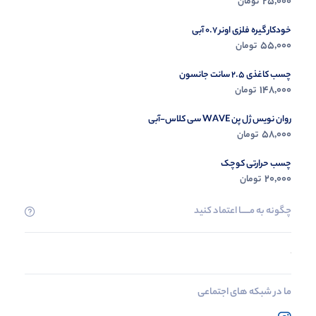
25,000
تومان
خودکار گیره فلزی اونر 0.7 آبی
55,000
تومان
چسب کاغذی 2.5 سانت جانسون
148,000
تومان
روان نویس ژل پن WAVE سی کلاس-آبی
58,000
تومان
چسب حرارتی کوچک
20,000
تومان
چگونه به مــــــا اعتماد کنید
ما در شبکه های اجتماعی