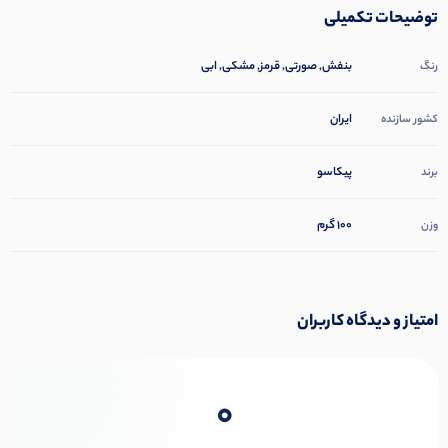
توضیحات تکمیلی
بنفش, صورتی, قرمز, مشکی, ابی
رنگ
ایران
کشور سازنده
پیکاسو
برند
100 گرم
وزن
امتیاز و دیدگاه کاربران
0