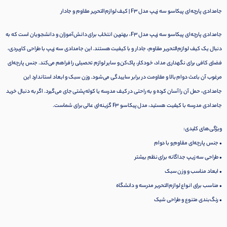
جامدادی پارچه‌ای پیکاسو سه زیپ مدل F3 | کیف لوازم‌التحریر مقاوم و جادار
جامدادی پارچه‌ای پیکاسو سه زیپ مدل F3، بهترین انتخاب برای دانش‌آموزان و دانشجویان است که به
دنبال یک کیف لوازم‌التحریر مقاوم، جادار و با کیفیت هستند. این جامدادی سه زیپ با طراحی کاربردی،
فضای کافی برای نگهداری مداد، خودکار، پاک‌کن و سایر لوازم تحصیلی را فراهم می‌کند. جنس پارچه‌ای
مرغوب آن باعث دوام بالا و مقاومت در برابر ساییدگی می‌شود. وزن سبک و ابعاد استاندارد این
جامدادی، حمل آن را آسان کرده و به راحتی در کیف مدرسه یا کوله‌پشتی جای می‌گیرد. اگر به دنبال خرید
جامدادی مدرسه با کیفیت هستید، مدل پیکاسو F3 گزینه‌ای عالی برای شماست.
ویژگی‌های کلیدی:
• جنس پارچه‌ای مقاوم و با دوام
• طراحی سه زیپ جداگانه برای نظم بیشتر
• ابعاد مناسب و وزن سبک
• مناسب برای انواع لوازم‌التحریر مدرسه و دانشگاه
• رنگ‌بندی متنوع و طراحی شیک