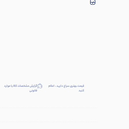
قیمت بهتری سراغ دارید ، اعلام
گزارش مشخصات کالا یا موارد
کنید
قانونی