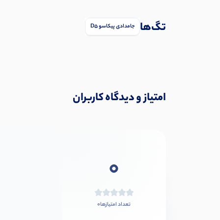
تگ‌ها
جامدادی پیکاسو D5
امتیاز و دیدگاه کاربران
0
0
تعداد امتیازها