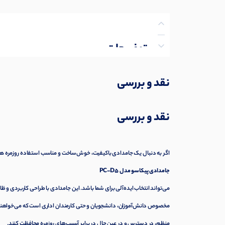
توضیحات
نظرات (0)
نقد و بررسی
پرسش‌ها
نقد و بررسی
اگر به دنبال یک جامدادی باکیفیت، خوش‌ساخت و مناسب استفاده روزمره ه
جامدادی پیکاسو مدل PC-D5
می‌تواند انتخاب ایده‌آلی برای شما باشد. این جامدادی با طراحی کاربردی و ظ
مخصوص دانش‌آموزان، دانشجویان و حتی کارمندان اداری است که می‌خواهند ل
منظم، در دسترس و در عین حال در برابر آسیب‌های روزمره محافظت کنند.