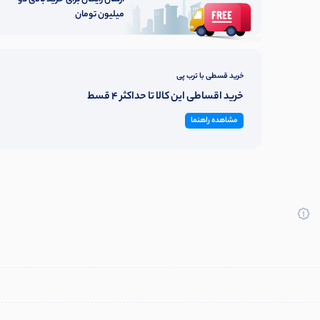
میلیون تومان
خرید قسطی با ترب پی
خرید اقساطی این کالا تا حداکثر 4 قسط
مشاهده راهنما