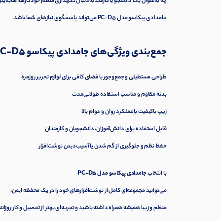
چه به‌عنوان یک دانشجو یا کارمند به‌دنبال نگهداری منظم خودکارها، هایلایتره
جامدادی پیکاسو مدل PC-D5 می‌تواند پاسخگوی نیازهای شما باشد.
جمع‌بندی ویژگی‌های جامدادی پیکاسو PC-D5
طراحی مستطیلی و جمع‌وجور با فضای کافی برای لوازم تحریر روزمره
بدنه مقاوم و مناسب استفاده طولانی‌مدت
زیپ باکیفیت با عملکرد روان و دوام بالا
قابل استفاده برای دانش‌آموزان، دانشجویان و کارمندان
حفظ نظم و جلوگیری از گم شدن یا آسیب‌دیدن نوشت‌افزار
با انتخاب
جامدادی پیکاسو مدل PC-D5
می‌توانید مجموعه‌ای کامل از نوشت‌افزارهای خود را در یک محفظه ایمن،
منظم و زیبا همیشه همراه داشته باشید و تجربه‌ای بهتر از تحصیل و کار روزانه 