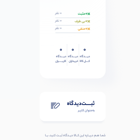
0
0 نفر
مثبت
0
0 نفر
بی طرف
0
0 نفر
منفی
0
0
0
دیــــدگاه
دیــــدگاه
دیــــدگاه
کــــل کالا
خریداران
کاربـــــران
ثبـــــت‌دیدگاه
به‌عنوان کاربر
شمـا هـم دربـاره ایـن کــالا دیــدگاه ثبــت کنید، بــا