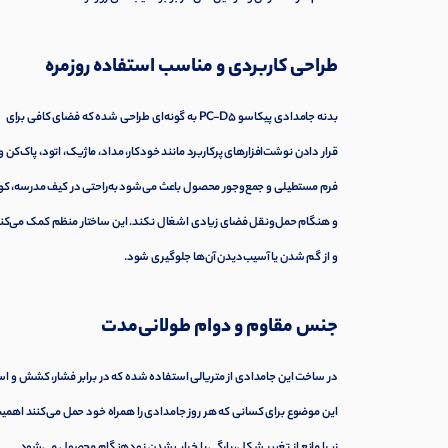
طراحی کاربردی و مناسب استفاده روزمره
بدنه‌ جامدادی پیکاسو PC-D5 به گونه‌ای طراحی شده که فضای کافی برای
قرار دادن نوشت‌افزارهای پرکاربرد مانند خودکار، مداد، ماژیک، اتود، پاک‌کن و
فرم مستطیلی و جمع‌وجور محصول باعث می‌شود به‌راحتی در کیف مدرسه، کو
و هنگام حمل‌ونقل فضای زیادی اشغال نکند. این ساختار منظم کمک می‌کند 
و از گم شدن یا آسیب‌دیدن آن‌ها جلوگیری شود.
جنس مقاوم و دوام طولانی‌مدت
در ساخت این جامدادی از متریالی استفاده شده که در برابر فشار، کشش و ا
این موضوع برای کسانی که هر روز جامدادی را همراه خود حمل می‌کنند اهمیت
زیرا مانع از تغییر شکل، پارگی یا خراب شدن زودهنگام محصول می‌شود.