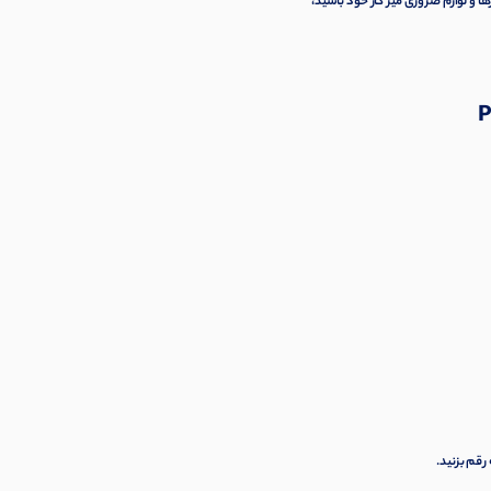
ا و لوازم ضروری میز کار خود باشید،
رقم بزنید.