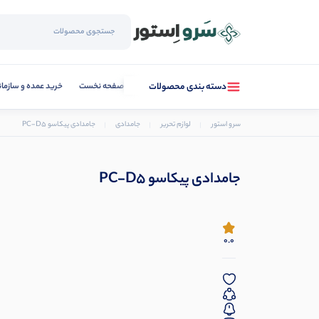
صفحه نخست
خرید عمده و سازما
دسته بندی محصولات
سرو استور
لوازم تحریر
جامدادی
جامدادی پیکاسو PC-D5
جامدادی پیکاسو PC-D5
0.0