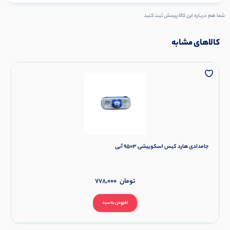
شما هم درباره این کالا پرسش ثبت کنید
کالاهای مشابه
جامدادی هارد کیس اسکوییشی 9503 آبی
تومان
778,000
افزودن به سبد