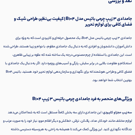
نقد و بررسی
جامدادی 3 زیپ چرمی باتیس مدل B104 | کیفیت بی‌نظیر، طراحی شیک و
فضای کافی برای لوازم تحریر
جامدادی 3 زیپ چرمی باتیس مدل B104، یک محصول حرفه‌ای و کاربردی است که به ویژه برای
دانش‌آموزان، دانشجویان و افرادی که به دنبال یک جامدادی مقاوم، با دوام و زیبا هستند، طراحی شده
است. این جامدادی با استفاده از چرم مصنوعی درجه یک ساخته شده که علاوه بر زیبایی ظاهری،
استحکام و مقاومت بالایی در برابر سایش، پارگی و آسیب‌های روزمره دارد. اگر به دنبال یک جامدادی با
فضای کافی و طراحی هوشمندانه برای نگهداری و سازمان‌دهی لوازم تحریر خود هستید، باتیس B104
بهترین انتخاب شما خواهد بود.
ویژگی‌های منحصر به فرد جامدادی چرمی باتیس 3 زیپ B104
سه زیپ مجزا و کاربردی:
این جامدادی دارای سه بخش کاملاً مستقل است که به شما امکان می‌دهد
لوازم مختلف مانند خودکار، مداد، پاک‌کن، تراش، خط‌کش و دیگر اقلام مورد نیاز خود را به صورت مرتب و
جداگانه نگهداری کنید. این ویژگی کمک می‌کند تا همیشه به راحتی به هر وسیله دسترسی داشته