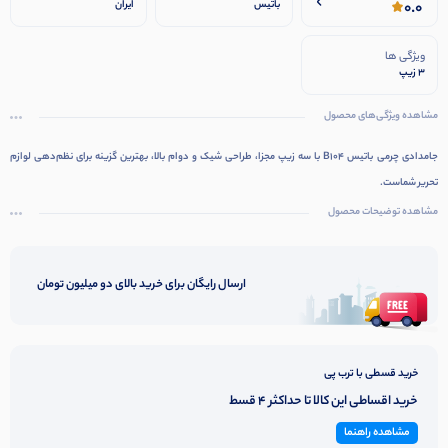
0.0
باتیس
ایران
ویژگی ها
3 زیپ
مشاهده ویژگی‌های محصول
جامدادی چرمی باتیس B104 با سه زیپ مجزا، طراحی شیک و دوام بالا، بهترین گزینه برای نظم‌دهی لوازم
تحریر شماست.
مشاهده توضیحات محصول
ارسال رایگان برای خرید بالای دو میلیون تومان
خرید قسطی با ترب پی
خرید اقساطی این کالا تا حداکثر 4 قسط
مشاهده راهنما