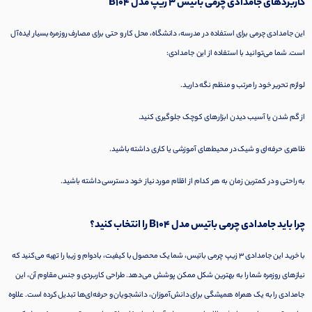
کاربردهای جامدادی چرمی باتیس 3 زیپ مدل B104
این جامدادی چرمی برای استفاده در مدرسه، دانشگاه، محل کار و حتی برای مصارف روزمره بسیار ایده‌آل
است. شما می‌توانید با استفاده از این جامدادی:
لوازم تحریر خود را مرتب و منظم نگه دارید.
از گم شدن یا آسیب دیدن ابزارهای کوچک جلوگیری کنید.
ظاهری حرفه‌ای و شیک در محیط‌های آموزشی یا کاری داشته باشید.
به راحتی و در کمترین زمان به هر کدام از اقلام مورد نیاز خود دسترسی داشته باشید.
چرا باید جامدادی چرمی باتیس مدل B104 را انتخاب کنید؟
با خرید این جامدادی 3 زیپ چرمی باتیس، شما یک محصول با کیفیت، بادوام و زیبا را تهیه می‌کنید که
نیازهای روزمره شما را به بهترین شکل ممکن پوشش می‌دهد. طراحی کاربردی و جنس مقاوم آن، این
جامدادی را به یک همراه همیشگی برای دانش‌آموزان، دانشجویان و حرفه‌ای‌ها تبدیل کرده است. علاوه