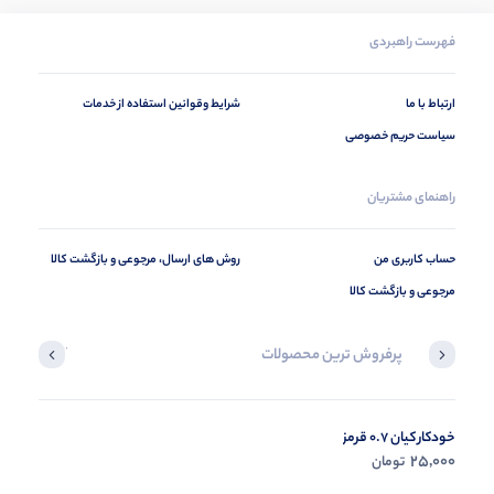
فهرست راهبردی
ارتباط با ما
شرایط وقوانین استفاده از خدمات
سیاست حریم خصوصی
راهنمای مشتریان
حساب کاربری من
روش های ارسال، مرجوعی و بازگشت کالا
مرجوعی و بازگشت کالا
پرفروش ترین محصولات
آخرین محصول
خودکار کیان 0.7 قرمز
در حال ب
25,000
تومان
مشاه