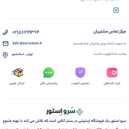
02156699364
مرکز تماس مشتریان
info @sarvstore.ir
به صورت شبانه روزی پشتیبان شما هستیم
رضایت شما اولویت ماست.
تهران ، اسلامشهر
خرید اقساطی
تضمین کیفیت
پشتیبانی عالی
ارسال فوری
سرو استور یک فروشگاه اینترنتی در بستر آنلاین است که تلاش می کند با تهیه متنوع