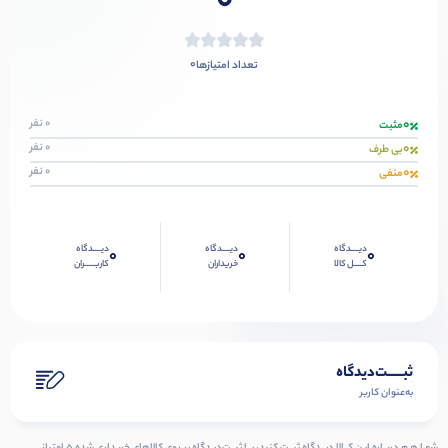
0
0
تعداد امتیازها
0
0 نفر
مثبت
0
0 نفر
بی طرف
0
0 نفر
منفی
دیــــدگاه
دیــــدگاه
دیــــدگاه
0
0
0
کــــل کالا
خریداران
کاربـــــران
ثبـــــت‌دیدگاه
به‌عنوان کاربر