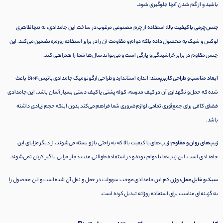
باشید و از گم شدن آنها جلوگیری شود.
جنس چرمی با کیفیت بالا:
استفاده از چرم مصنوعی مرغوب در ساخت این جامدادی، نه تنها ظاهری
لوکس و شیک به محصول داده بلکه دوام و مقاومت آن را در برابر استفاده روزمره تضمین می‌کند. این
جنس مقاوم در برابر خراشیدگی و پارگی است و می‌تواند سال‌ها شما را همراهی کند.
ابعاد مناسب و طراحی کاربرپسند:
اندازه استاندارد و طراحی ارگونومیک جامدادی باتیس B104 باعث
شده که حمل و نگهداری آن در کیف مدرسه، کوله پشتی یا کیف دستی بسیار آسان باشد. این جامدادی
فضای کافی برای جمع‌آوری تمامی لوازم ضروری شما فراهم می‌کند بدون اینکه حجم زیادی داشته
باشد.
زیپ‌های روان و مقاوم:
زیپ‌های با کیفیت بالا که به راحتی باز و بسته می‌شوند، از دیگر مزایای این
جامدادی است. این زیپ‌ها با دوام بوده و در استفاده طولانی مدت دچار خرابی یا گیر کردن نمی‌شوند.
سبک و قابل حمل:
وزن کم این جامدادی موجب سهولت در حمل و نقل آن شده است و این محصول را
به گزینه‌ای مناسب برای استفاده روزانه تبدیل کرده است.