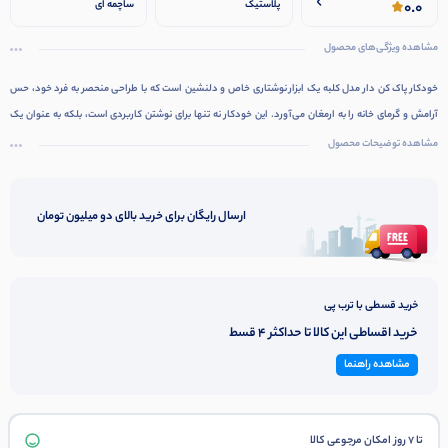
0.0
پلاستیک
ساچمه ای
مشاهده ویژگی‌های محصول
خودکار پاک کن دار مدل کلبه یک ابزار نوشتاری خاص و دلنشین است که با طراحی منحصر به فرد خود، حس
آرامش و گرمای خانه را به ارمغان می‌آورد. این خودکار نه تنها برای نوشتن کاربردی است، بلکه به عنوان یک
تزیین زیبا و یادآور خاطرات شیرین نیز عمل می‌کند.
مشاهده توضیحات محصول
ارسال رایگان برای خرید بالای دو میلیون تومان
خرید قسطی با ترب پی
خرید اقساطی این کالا تا حداکثر 4 قسط
مشاهده راهنما
تا 7 روز امکان مرجوعی کالا