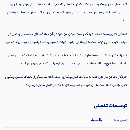
4. هدیه‌ای خاص و متفاوت: خودکار پاک کن دار مدل کلبه می‌تواند یک هدیه عالی برای دوستان و
عزیزان باشد. طراحی منحصر به فرد آن باعث می‌شود که هر کسی از دریافت چنین هدیه‌ای خوشحال
شود.
5. قابل حمل و سبک: ابعاد کوچک و سبک بودن این خودکار، آن را به گزینه‌ای مناسب برای حمل در
کیف یا جیب تبدیل کرده است. همیشه می‌توانید آن را در دسترس داشته باشید و از نوشتن لذت ببرید.
6. الهام‌بخش خلاقیت: استفاده از این خودکار می‌تواند به تحریک خلاقیت شما کمک کند. با نوشتن
یادداشت‌ها، طرح‌ها یا ایده‌های جدید، می‌توانید دنیای خود را با رنگ و بوی تازه‌ای پر کنید.
خودکار پاک کن دار مدل کلبه نه تنها یک ابزار نوشتاری است، بلکه یک یادآور از لحظات شیرین زندگی و
حس آرامش خانه است. با این خودکار، هر نوشته‌ای به یک اثر هنری تبدیل می‌شود!
توضیحات تکمیلی
پلاستیک
جنس بدنه