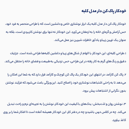
خودکار پاک کن دار مدل کلبه
خودکار پاک کن دار مدل کلبه یک ابزار نوشتاری خاص و دلنشین است که با طراحی منحصر به فرد خود،
حس آرامش و گرمای خانه را به ارمغان می‌آورد. این خودکار نه تنها برای نوشتن کاربردی است، بلکه به
عنوان یک تزیین زیبا و یادآور خاطرات شیرین نیز عمل می‌کند.
1. طراحی کلبه‌ای: این خودکار با الهام از شکل‌های زیبا و دلنشین کلبه‌ها طراحی شده است. جزئیات
دقیق و رنگ‌های گرم به کار رفته در این طراحی، حس نزدیکی به طبیعت و فضای خانه را منتقل می‌کند.
2. پاک کن کارآمد: در انتهای این خودکار یک پاک کن کوچک و کارآمد قرار دارد که به شما این امکان را
می‌دهد تا به راحتی اشتباهات نوشتاری خود را اصلاح کنید. این ویژگی باعث می‌شود که فرآیند نوشتن
بدون نگرانی از اشتباهات پیش برود.
3. نوشتن روان و لذت‌بخش: یدک‌های با کیفیت این خودکار، نوشتن را به تجربه‌ای نرم و راحت تبدیل
می‌کند. چه در کلاس درس باشید و چه در دفتر کار، این خودکار همیشه آماده است تا افکار شما را بر روی
کاغذ بیاورد.