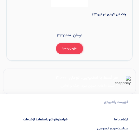
پاک کن اتودی ام کیو 2.3
تومان
337,000
افزودن به سبد
هر قسط با اسنپ‌پی:
تومان
21,000
۴ قسط ماهانه. بدون سود، چک و ضامن.
فهرست راهبردی
ارتباط با ما
شرایط وقوانین استفاده از خدمات
سیاست حریم خصوصی