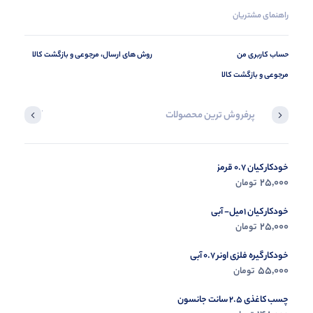
راهنمای مشتریان
حساب کاربری من
روش های ارسال، مرجوعی و بازگشت کالا
مرجوعی و بازگشت کالا
پرفروش ترین محصولات
آخرین محصول
خودکار کیان 0.7 قرمز
در حال ب
25,000
تومان
مشاه
خودکار کیان 1میل- آبی
25,000
تومان
خودکار گیره فلزی اونر 0.7 آبی
55,000
تومان
چسب کاغذی 2.5 سانت جانسون