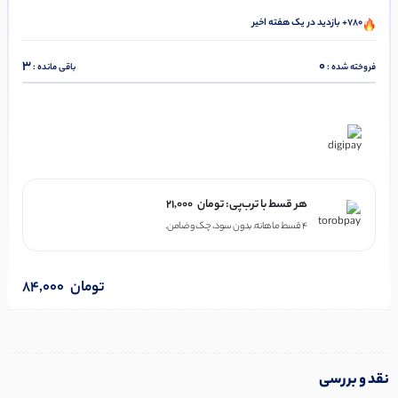
780+ بازدید در یک هفته اخیر
3
0
فروخته شده :
باقی مانده :
در ۴ قسط با دیجی‌پی
هر قسط با ترب‌پی:
تومان
21,000
۴ قسط ماهانه. بدون سود، چک و ضامن.
تومان
84,000
نقد و بررسی