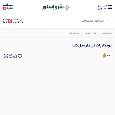
شـــــگفت
منــــــــــــو
انگیزت
دستــرسی
حساب
سبـد
(:
کاربری
خرید
سرو استور
لوازم تحریر
نوشت افزار
خودکار و روان نویس
خودکار پاک کن دار مدل کلبه
خودکار پاک کن دار مدل کلبه
0.0